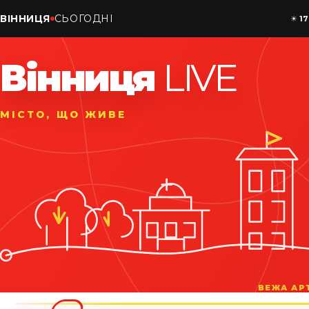
ВІННИЦЯ
СЬОГОДНІ
☀
17
Вінниця
LIVE
МІСТО, ЩО ЖИВЕ