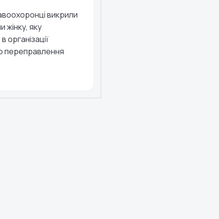
равоохоронці викрили
 жінку, яку
в організації
о переправлення