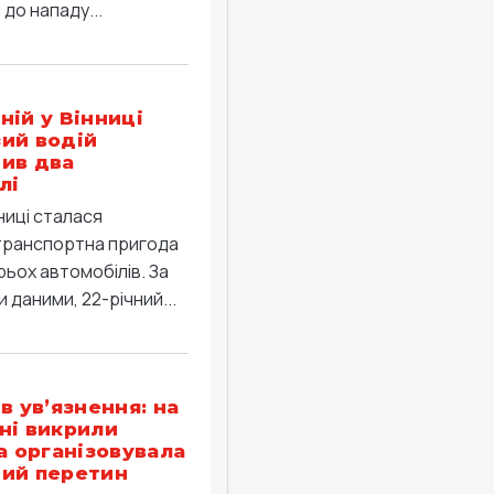
до нападу...
ній у Вінниці
ий водій
ив два
лі
ниці сталася
ранспортна пригода
рьох автомобілів. За
 даними, 22-річний...
в ув’язнення: на
ні викрили
ка організовувала
ий перетин