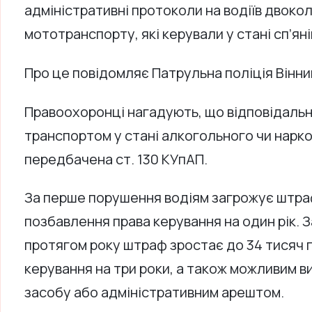
адміністративні протоколи на водіїв двоко
мототранспорту, які керували у стані сп’яні
Про це повідомляє Патрульна поліція Вінни
Правоохоронці нагадують, що відповідальн
транспортом у стані алкогольного чи нарко
передбачена ст. 130 КУпАП.
За перше порушення водіям загрожує штраф 
позбавлення права керування на один рік.
протягом року штраф зростає до 34 тисяч 
керування на три роки, а також можливим 
засобу або адміністративним арештом.