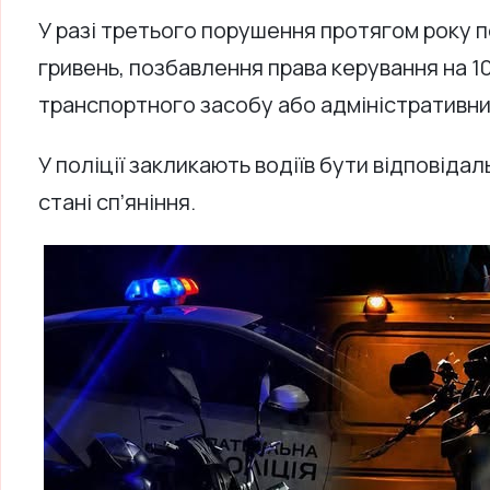
У разі третього порушення протягом року 
гривень, позбавлення права керування на 10
транспортного засобу або адміністративни
У поліції закликають водіїв бути відповідал
стані сп’яніння.