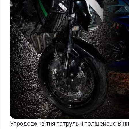
Упродовж квітня патрульні поліцейські Він