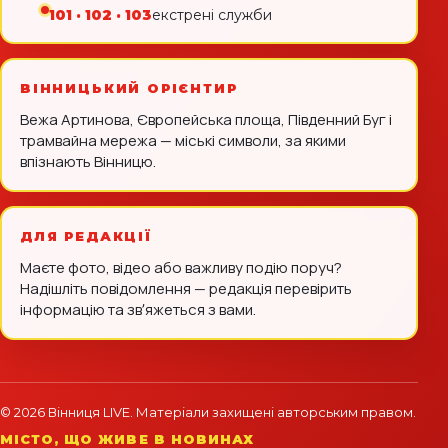
101 · 102 · 103
екстрені служби
ВІННИЦЬКИЙ ОРІЄНТИР
Вежа Артинова, Європейська площа, Південний Буг і
трамвайна мережа — міські символи, за якими
впізнають Вінницю.
ДЛЯ РЕДАКЦІЇ
Маєте фото, відео або важливу подію поруч?
Надішліть повідомлення — редакція перевірить
інформацію та звʼяжеться з вами.
© 2026 Вінниця LIVE. Матеріали захищені авторським правом.