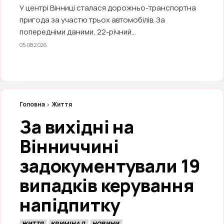
У центрі Вінниці сталася дорожньо-транспортна
пригода за участю трьох автомобілів. За
попередніми даними, 22-річний...
05.08.2026