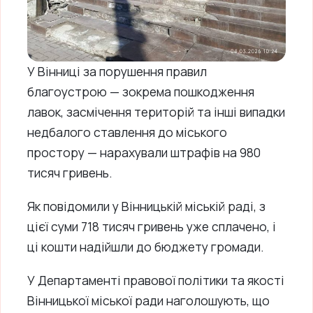
У Вінниці за порушення правил
благоустрою — зокрема пошкодження
лавок, засмічення територій та інші випадки
недбалого ставлення до міського
простору — нарахували штрафів на 980
тисяч гривень.
Як повідомили у Вінницькій міській раді, з
цієї суми 718 тисяч гривень уже сплачено, і
ці кошти надійшли до бюджету громади.
У Департаменті правової політики та якості
Вінницької міської ради наголошують, що