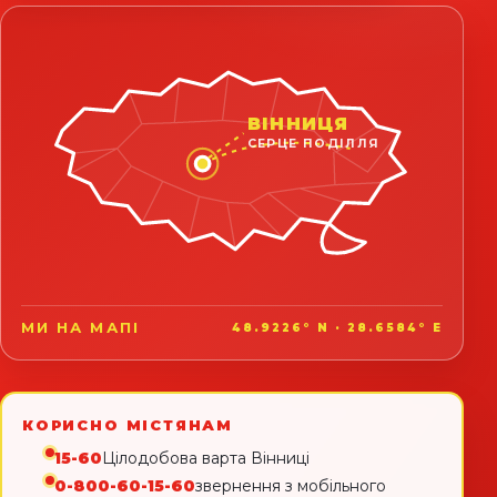
ВІННИЦЯ
СЕРЦЕ ПОДІЛЛЯ
МИ НА МАПІ
48.9226° N · 28.6584° E
КОРИСНО МІСТЯНАМ
15-60
Цілодобова варта Вінниці
0-800-60-15-60
звернення з мобільного