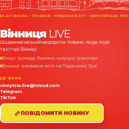
Вінниця
LIVE
Щоденний міський медіаритм. Новини, люди, події
та історії Вінниці.
Фокус: громади, безпека, культура, транспорт
Вінниця: трамвайне місто на Південному Бузі
ЗВʼЯЗОК
vinnytsia.live@icloud.com
Telegram
TikTok
ПОВІДОМИТИ НОВИНУ