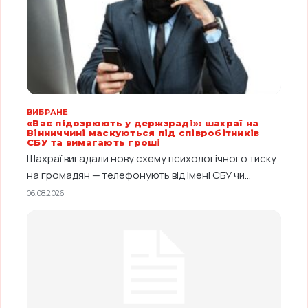
ВИБРАНЕ
«Вас підозрюють у держзраді»: шахраї на
Вінниччині маскуються під співробітників
СБУ та вимагають гроші
Шахраї вигадали нову схему психологічного тиску
на громадян — телефонують від імені СБУ чи...
06.08.2026