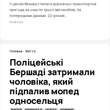
У центрі Вінниці сталася дорожньо-транспортна
пригода за участю трьох автомобілів. За
попередніми даними, 22-річний...
05.08.2026