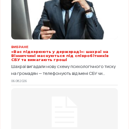
ВИБРАНЕ
«Вас підозрюють у держзраді»: шахраї на
Вінниччині маскуються під співробітників
СБУ та вимагають гроші
Шахраї вигадали нову схему психологічного тиску
на громадян — телефонують від імені СБУ чи...
06.08.2026