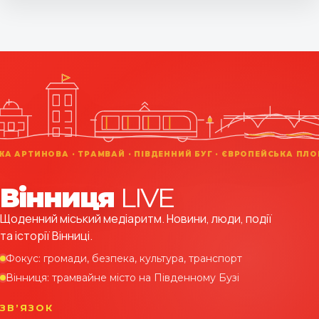
Вінниця
LIVE
Щоденний міський медіаритм. Новини, люди, події
та історії Вінниці.
Фокус: громади, безпека, культура, транспорт
Вінниця: трамвайне місто на Південному Бузі
ЗВʼЯЗОК