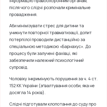
інформацію правоохоронним органам,
після чого слідчі розпочали кримінальне
провадження.
Аби мінімізувати стрес для дитини та
уникнути повторної травматизації, допит
потерпілої проводили дистанційно за
спеціальною методикою «Барнахус». До
процесу були залучені фахівці, які
забезпечили належний психологічний
супровід.
Чоловіку інкримінують порушення за ч. 4 ст.
152 КК України (зґвалтування особи, яка не
досягла 14 років).
Слідчі підготували клопотання до суду про