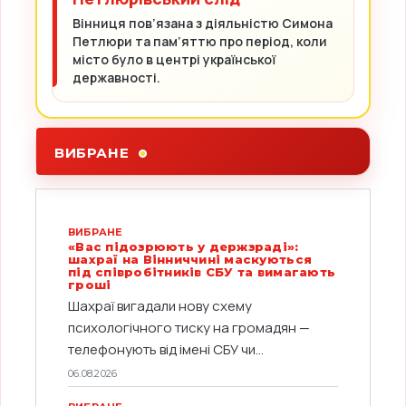
Вінниця пов’язана з діяльністю Симона
Петлюри та пам’яттю про період, коли
місто було в центрі української
державності.
ВИБРАНЕ
ВИБРАНЕ
«Вас підозрюють у держзраді»:
шахраї на Вінниччині маскуються
під співробітників СБУ та вимагають
гроші
Шахраї вигадали нову схему
психологічного тиску на громадян —
телефонують від імені СБУ чи...
06.08.2026