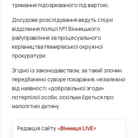
тримання підозрюваного під вартою.
Досудове розслідування ведуть слідчі
відділення поліції №1 Вінницького
райуправління за процесуального
керівництва Немирівської окружної
прокуратури.
Згідно із законодавством, за такий злочин
передбачено суворе покарання, незалежно
від наявності «добровільної згоди»
потерпілої особи, оскільки йдеться про
малолітню дитину
Редакція сайту
«Вінниця LIVE»