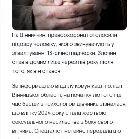
На Вінниччині правоохоронці оголосили
підозру чоловіку, якого звинувачують у
зґвалтуванні 13-річної падчерки. Злочин
став відомим лише через пів року після
того, як він стався.
За інформацією відділу комунікації поліції
Вінницької області, на початку лютого під
час бесіди з психологом дівчинка зізналася,
що влітку 2024 року стала жертвою
сексуального насильства з боку свого
вітчима. Спеціаліст негайно передала цю