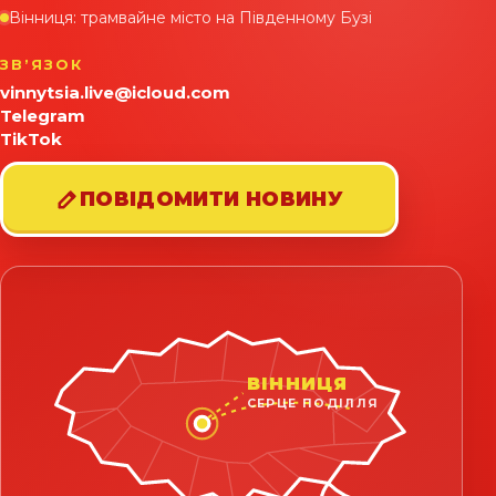
Вінниця: трамвайне місто на Південному Бузі
ЗВʼЯЗОК
vinnytsia.live@icloud.com
Telegram
TikTok
ПОВІДОМИТИ НОВИНУ
ВІННИЦЯ
СЕРЦЕ ПОДІЛЛЯ