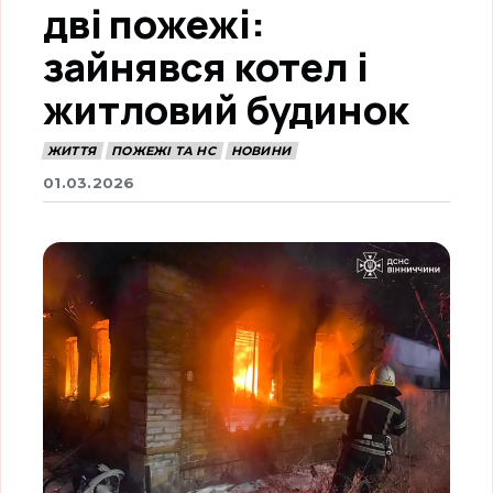
дві пожежі:
зайнявся котел і
житловий будинок
ЖИТТЯ
ПОЖЕЖІ ТА НС
НОВИНИ
01.03.2026