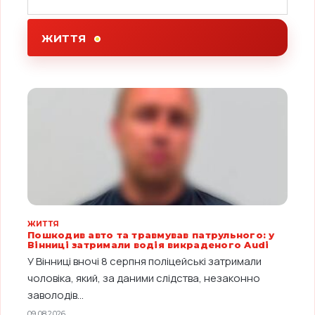
ЖИТТЯ
ЖИТТЯ
Пошкодив авто та травмував патрульного: у
Вінниці затримали водія викраденого Audi
У Вінниці вночі 8 серпня поліцейські затримали
чоловіка, який, за даними слідства, незаконно
заволодів...
09.08.2026