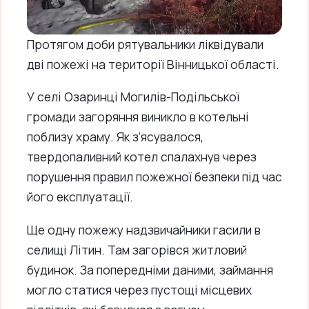
Протягом доби рятувальники ліквідували
дві пожежі на території Вінницької області.
У селі Озаринці Могилів-Подільської
громади загоряння виникло в котельні
поблизу храму. Як з’ясувалося,
твердопаливний котел спалахнув через
порушення правил пожежної безпеки під час
його експлуатації.
Ще одну пожежу надзвичайники гасили в
селищі Літин. Там загорівся житловий
будинок. За попередніми даними, займання
могло статися через пустощі місцевих