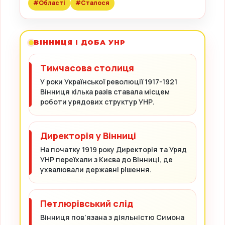
#Області
#Сталося
ВІННИЦЯ І ДОБА УНР
Тимчасова столиця
У роки Української революції 1917-1921
Вінниця кілька разів ставала місцем
роботи урядових структур УНР.
Директорія у Вінниці
На початку 1919 року Директорія та Уряд
УНР переїхали з Києва до Вінниці, де
ухвалювали державні рішення.
Петлюрівський слід
Вінниця пов’язана з діяльністю Симона