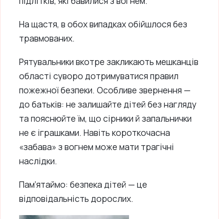
підлітків, які бавилися з вогнем.
На щастя, в обох випадках обійшлося без
травмованих.
Рятувальники вкотре закликають мешканців
області суворо дотримуватися правил
пожежної безпеки. Особливе звернення —
до батьків: не залишайте дітей без нагляду
та пояснюйте їм, що сірники й запальнички
не є іграшками. Навіть короткочасна
«забава» з вогнем може мати трагічні
наслідки.
Пам’ятаймо: безпека дітей — це
відповідальність дорослих.