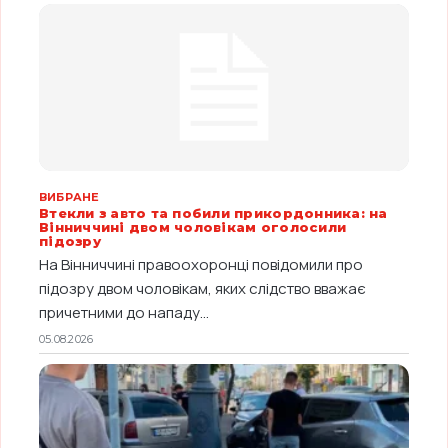
ВИБРАНЕ
Втекли з авто та побили прикордонника: на
Вінниччині двом чоловікам оголосили
підозру
На Вінниччині правоохоронці повідомили про
підозру двом чоловікам, яких слідство вважає
причетними до нападу...
05.08.2026