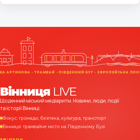
Вінниця
LIVE
Щоденний міський медіаритм. Новини, люди, події
та історії Вінниці.
Фокус: громади, безпека, культура, транспорт
Вінниця: трамвайне місто на Південному Бузі
ЗВʼЯЗОК