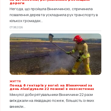
дороги
Негода, що пройшла Вінниччиною, спричинила
повалення дерев та ускладнила рух транспорту в
кількох громадах...
07.08.2026
ЖИТТЯ
Понад 8 гектарів у вогні: на Вінниччині за
день ліквідували 22 пожежі в екосистемах
Минулої доби рятувальники Вінниччини 22 рази
виїжджали на ліквідацію пожеж, більшість із яких
виникли...