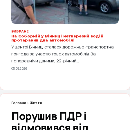
ВИБРАНЕ
На Соборній у Вінниці нетверезий водій
протаранив два автомобілі
У центрі Вінниці сталася дорожньо-транспортна
пригода за участю трьох автомобілів. За
попередніми даними, 22-річний...
05.08.2026