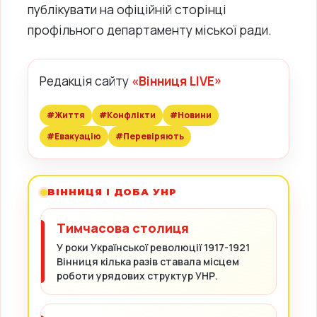
публікувати на офіційній сторінці
профільного департаменту міської ради.
Редакція сайту
«Вінниця LIVE»
#Життя
#Конфлікти
#Новини
#Евакуацію
#Перевіряють
ВІННИЦЯ І ДОБА УНР
Тимчасова столиця
У роки Української революції 1917-1921
Вінниця кілька разів ставала місцем
роботи урядових структур УНР.