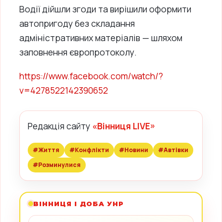
Водії дійшли згоди та вирішили оформити
автопригоду без складання
адміністративних матеріалів — шляхом
заповнення європротоколу.
https://www.facebook.com/watch/?
v=4278522142390652
Редакція сайту
«Вінниця LIVE»
#Життя
#Конфлікти
#Новини
#Автівки
#Розминулися
ВІННИЦЯ І ДОБА УНР