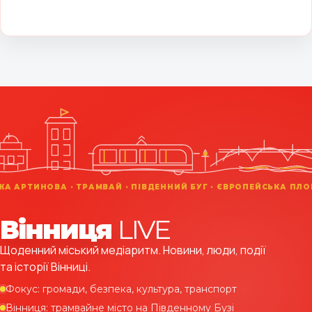
Вінниця
LIVE
Щоденний міський медіаритм. Новини, люди, події
та історії Вінниці.
Фокус: громади, безпека, культура, транспорт
Вінниця: трамвайне місто на Південному Бузі