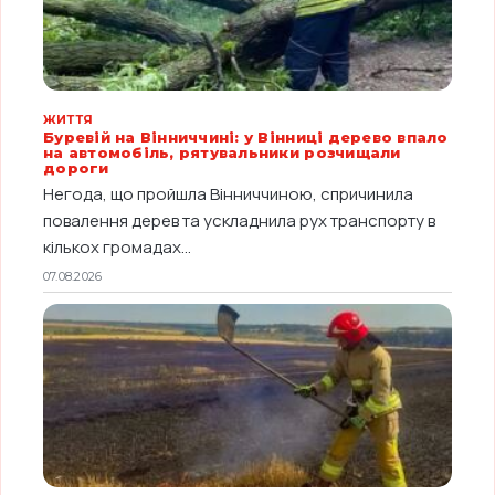
ЖИТТЯ
Буревій на Вінниччині: у Вінниці дерево впало
на автомобіль, рятувальники розчищали
дороги
Негода, що пройшла Вінниччиною, спричинила
повалення дерев та ускладнила рух транспорту в
кількох громадах...
07.08.2026