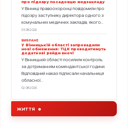
про підозру посадовцю медзакладу
У Вінниці правоохоронці повідомили про
підозру заступнику директора одного з
комунальних медичних закладів, якого...
03.08.2026
ВИБРАНЕ
У Вінницькій області запровадили
нові обмеження: ТЦК проводитимуть
додаткові рейди вночі
У Вінницькій області посилили контроль
за дотриманням комендантської години.
Відповідний наказ підписали начальниця
обласної...
02.08.2026
ЖИТТЯ