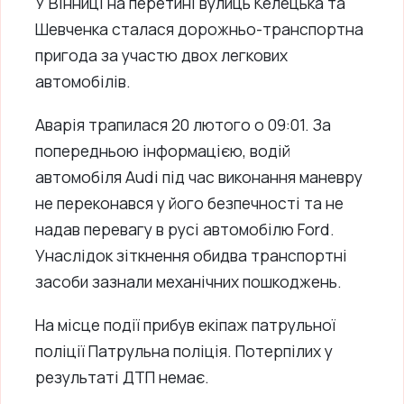
У Вінниці на перетині вулиць Келецька та
Шевченка сталася дорожньо-транспортна
пригода за участю двох легкових
автомобілів.
Аварія трапилася 20 лютого о 09:01. За
попередньою інформацією, водій
автомобіля Audi під час виконання маневру
не переконався у його безпечності та не
надав перевагу в русі автомобілю Ford.
Унаслідок зіткнення обидва транспортні
засоби зазнали механічних пошкоджень.
На місце події прибув екіпаж патрульної
поліції Патрульна поліція. Потерпілих у
результаті ДТП немає.