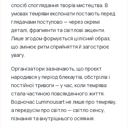
спосіб споглядання творів мистецтва. В
умовах темряви експонати постають перед
глядачами поступово — через окремі
деталі, фрагменти та світлові акценти.
Лише згодом формується цілісний образ,
що змінює ритм сприйняття й загострює
увагу.
Організатори зазначають, що проєкт
народився у період блекаутів, обстрілів і
постійної тривоги — у час, коли темрява
стала частиною повсякденного життя.
Водночас Luminousart не лише про темряву,
а передусім про світло — світло сенсу,
пізнання та внутрішнього осяяння.