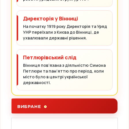
Директорія у Вінниці
На початку 1919 року Директорія та Уряд
УНР переїхали з Києва до Вінниці, де
ухвалювали державні рішення.
Петлюрівський слід
Вінниця пов’язана з діяльністю Симона
Петлюри та пам’яттю про період, коли
місто було в центрі української
державності.
ВИБРАНЕ