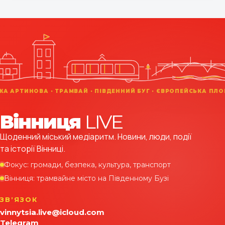
Вінниця
LIVE
Щоденний міський медіаритм. Новини, люди, події
та історії Вінниці.
Фокус: громади, безпека, культура, транспорт
Вінниця: трамвайне місто на Південному Бузі
ЗВʼЯЗОК
vinnytsia.live@icloud.com
Telegram