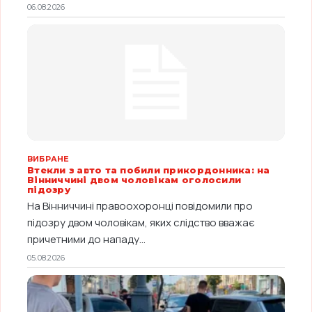
06.08.2026
ВИБРАНЕ
Втекли з авто та побили прикордонника: на
Вінниччині двом чоловікам оголосили
підозру
На Вінниччині правоохоронці повідомили про
підозру двом чоловікам, яких слідство вважає
причетними до нападу...
05.08.2026