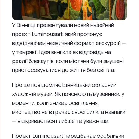
У Вінниці презентували новий музейний
проєкт Luminousart, який пропонує
відвідувачам незвичний формат екскурсій —
у темряві. Ідея виникла як відповідь на
реалії блекаутів, коли містяни були змушені
пристосовуватися до життя без світла.
Про це повідомляє Вінницький обласний
художній музей. Як пояснюють музейники, у
моменти, коли зникає освітлення,
мистецтво не втрачає своєї сили, а навпаки
— відкривається глибше та уважніше.
Проєкт Luminousart передбачає особливий