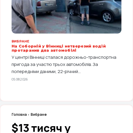
ВИБРАНЕ
На Соборній у Вінниці нетверезий водій
протаранив два автомобілі
У центрі Вінниці сталася дорожньо-транспортна
пригода за участю трьох автомобілів. За
попередніми даними, 22-річний...
05.08.2026