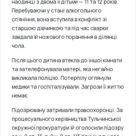
наодинці з двома її дітьми — 11 та 12 років.
Перебуваючи у стані алкогольного
сп’яніння, вона вступила в конфлікт зі
старшою дівчинкою та під час сварки
завдала їй ножового поранення в ділянці
чола.
Після цього дитина втекла до іншої кімнати
та зателефонувала матері, яка негайно
викликала поліцію. Потерпілу оглянули
медики та госпіталізували. Загрози її життю
немає.
Підозрювану затримали правоохоронці. За
процесуального керівництва Тульчинської
окружної прокуратури їй оголосили підозру