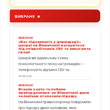
ВИБРАНЕ
ВИБРАНЕ
«Вас підозрюють у держзраді»:
шахраї на Вінниччині маскуються
під співробітників СБУ та вимагають
гроші
Шахраї вигадали нову схему
психологічного тиску на громадян —
телефонують від імені СБУ чи...
06.08.2026
ВИБРАНЕ
Втекли з авто та побили
прикордонника: на Вінниччині двом
чоловікам оголосили підозру
На Вінниччині правоохоронці повідомили
про підозру двом чоловікам, яких