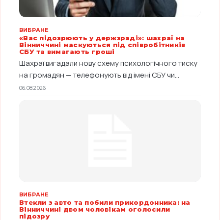
ВИБРАНЕ
«Вас підозрюють у держзраді»: шахраї на
Вінниччині маскуються під співробітників
СБУ та вимагають гроші
Шахраї вигадали нову схему психологічного тиску
на громадян — телефонують від імені СБУ чи...
06.08.2026
ВИБРАНЕ
Втекли з авто та побили прикордонника: на
Вінниччині двом чоловікам оголосили
підозру