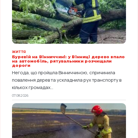
ЖИТТЯ
Буревій на Вінниччині: у Вінниці дерево впало
на автомобіль, рятувальники розчищали
дороги
Негода, що пройшла Вінниччиною, спричинила
повалення дерев та ускладнила рух транспорту в
кількох громадах...
07.08.2026