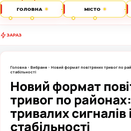
ГОЛОВНА
МІСТО
ЗАРАЗ
У Вінниц
Головна
Вибране
Новий формат повітряних тривог по рай
стабільності
Новий формат пов
тривог по районах
тривалих сигналів 
стабільності