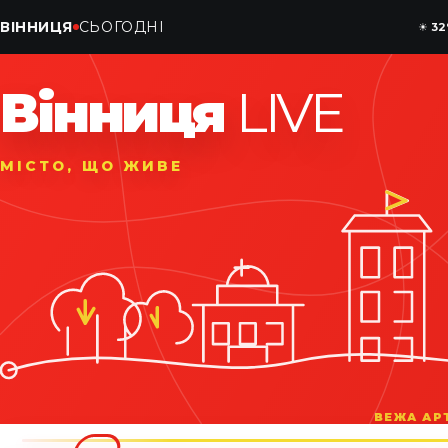
ВІННИЦЯ
СЬОГОДНІ
☀
32
Вінниця
LIVE
МІСТО, ЩО ЖИВЕ