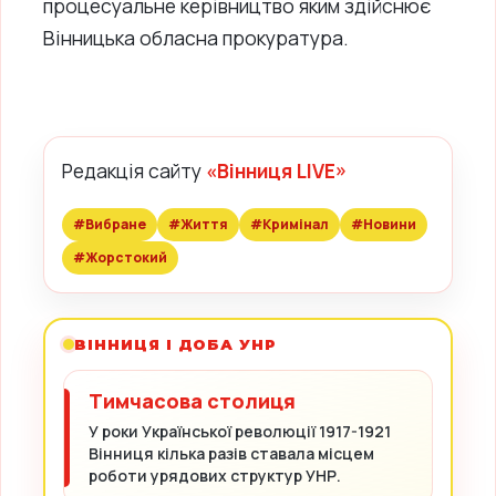
процесуальне керівництво яким здійснює
Вінницька обласна прокуратура.
Редакція сайту
«Вінниця LIVE»
#Вибране
#Життя
#Кримінал
#Новини
#Жорстокий
ВІННИЦЯ І ДОБА УНР
Тимчасова столиця
У роки Української революції 1917-1921
Вінниця кілька разів ставала місцем
роботи урядових структур УНР.