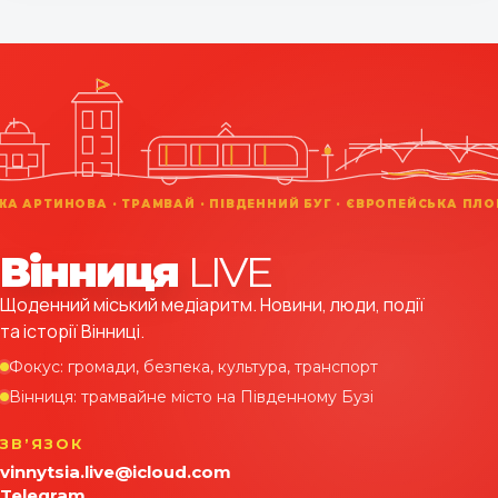
Вінниця
LIVE
Щоденний міський медіаритм. Новини, люди, події
та історії Вінниці.
Фокус: громади, безпека, культура, транспорт
Вінниця: трамвайне місто на Південному Бузі
ЗВʼЯЗОК
vinnytsia.live@icloud.com
Telegram