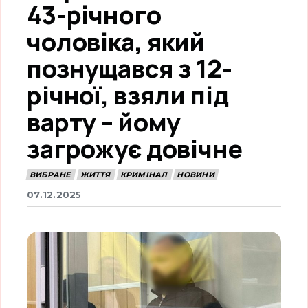
43-річного
чоловіка, який
познущався з 12-
річної, взяли під
варту – йому
загрожує довічне
ВИБРАНЕ
ЖИТТЯ
КРИМІНАЛ
НОВИНИ
07.12.2025