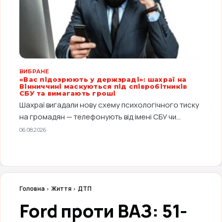
ВИБРАНЕ
«Вас підозрюють у держзраді»: шахраї на
Вінниччині маскуються під співробітників
СБУ та вимагають гроші
Шахраї вигадали нову схему психологічного тиску
на громадян — телефонують від імені СБУ чи...
06.08.2026