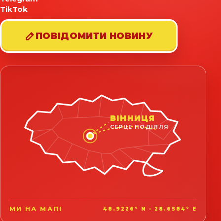
TikTok
ПОВІДОМИТИ НОВИНУ
ВІННИЦЯ
СЕРЦЕ ПОДІЛЛЯ
МИ НА МАПІ
48.9226° N · 28.6584° E