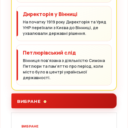
Директорія у Вінниці
На початку 1919 року Директорія та Уряд
УНР переїхали з Києва до Вінниці, де
ухвалювали державні рішення.
Петлюрівський слід
Вінниця пов’язана з діяльністю Симона
Петлюри та пам’яттю про період, коли
місто було в центрі української
державності.
ВИБРАНЕ
ВИБРАНЕ