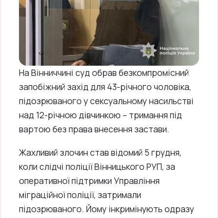
На Вінниччині суд обрав безкомпромісний
запобіжний захід для 43-річного чоловіка,
підозрюваного у сексуальному насильстві
над 12-річною дівчинкою – тримання під
вартою без права внесення застави.
Жахливий злочин став відомий 5 грудня,
коли слідчі поліції Вінницького РУП, за
оперативної підтримки Управління
міграційної поліції, затримали
підозрюваного. Йому інкримінують одразу