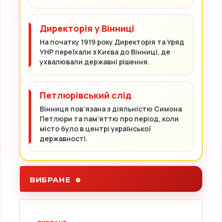
Директорія у Вінниці
На початку 1919 року Директорія та Уряд
УНР переїхали з Києва до Вінниці, де
ухвалювали державні рішення.
Петлюрівський слід
Вінниця пов’язана з діяльністю Симона
Петлюри та пам’яттю про період, коли
місто було в центрі української
державності.
ВИБРАНЕ