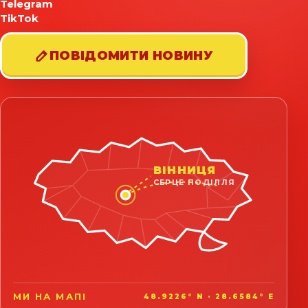
Telegram
TikTok
ПОВІДОМИТИ НОВИНУ
ВІННИЦЯ
СЕРЦЕ ПОДІЛЛЯ
МИ НА МАПІ
48.9226° N · 28.6584° E