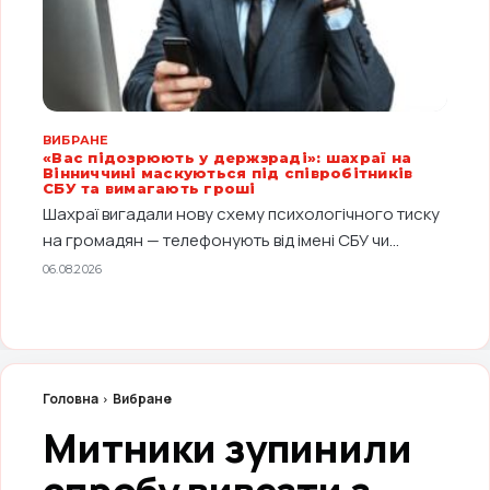
ВИБРАНЕ
«Вас підозрюють у держзраді»: шахраї на
Вінниччині маскуються під співробітників
СБУ та вимагають гроші
Шахраї вигадали нову схему психологічного тиску
на громадян — телефонують від імені СБУ чи...
06.08.2026