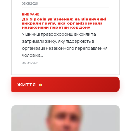
05.08.2026
ВИБРАНЕ
До 9 років ув’язнення: на Вінниччині
викрили групу, яка організовувала
незаконний перетин кордону
У Вінниці правоохоронці викрили та
затримали жінку, яку підозрюють в
організації незаконного переправлення
чоловіків...
04.08.2026
ЖИТТЯ