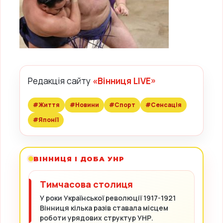
Редакція сайту
«Вінниця LIVE»
#Життя
#Новини
#Спорт
#Сенсація
#Японії
ВІННИЦЯ І ДОБА УНР
Тимчасова столиця
У роки Української революції 1917-1921
Вінниця кілька разів ставала місцем
роботи урядових структур УНР.