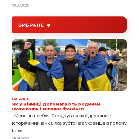
09.08.2026
ВИБРАНЕ
ВИБРАНЕ
Як у Вінниці допомагають родинам
полонених і зниклих безвісти
«Мене звати Юля. Я подруга вашої дружини»:
історія вінничанки, яка зустрічає українців із полону
Коли...
08.08.2026