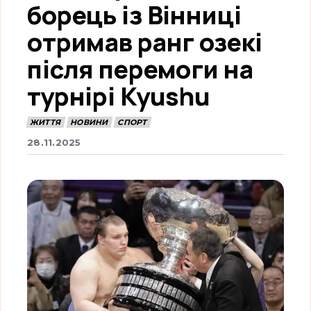
борець із Вінниці
отримав ранг озекі
після перемоги на
турнірі Kyushu
ЖИТТЯ
НОВИНИ
СПОРТ
28.11.2025