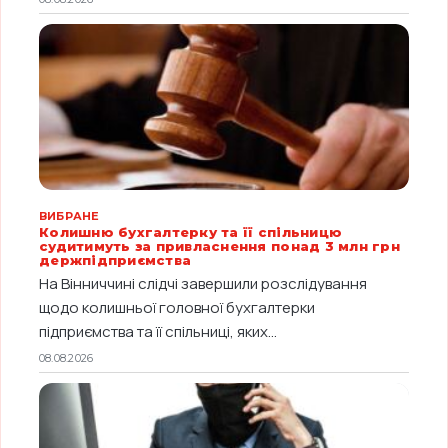
ВИБРАНЕ
Колишню бухгалтерку та її спільницю
судитимуть за привласнення понад 3 млн грн
держпідприємства
На Вінниччині слідчі завершили розслідування
щодо колишньої головної бухгалтерки
підприємства та її спільниці, яких...
08.08.2026