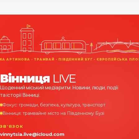
Вінниця
LIVE
Щоденний міський медіаритм. Новини, люди, події
та історії Вінниці.
Фокус: громади, безпека, культура, транспорт
Вінниця: трамвайне місто на Південному Бузі
ЗВʼЯЗОК
vinnytsia.live@icloud.com