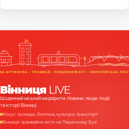
Вінниця
LIVE
Щоденний міський медіаритм. Новини, люди, події
та історії Вінниці.
Фокус: громади, безпека, культура, транспорт
Вінниця: трамвайне місто на Південному Бузі