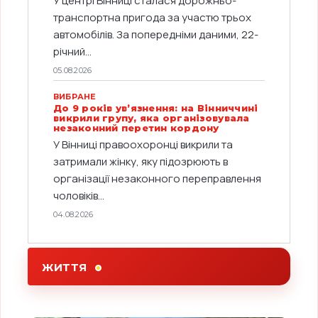
У центрі Вінниці сталася дорожньо-
транспортна пригода за участю трьох
автомобілів. За попередніми даними, 22-
річний...
05.08.2026
ВИБРАНЕ
До 9 років ув’язнення: на Вінниччині
викрили групу, яка організовувала
незаконний перетин кордону
У Вінниці правоохоронці викрили та
затримали жінку, яку підозрюють в
організації незаконного переправлення
чоловіків...
04.08.2026
ЖИТТЯ