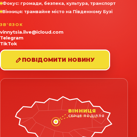
Фокус: громади, безпека, культура, транспорт
Вінниця: трамвайне місто на Південному Бузі
ЗВʼЯЗОК
vinnytsia.live@icloud.com
Telegram
TikTok
ПОВІДОМИТИ НОВИНУ
ВІННИЦЯ
СЕРЦЕ ПОДІЛЛЯ