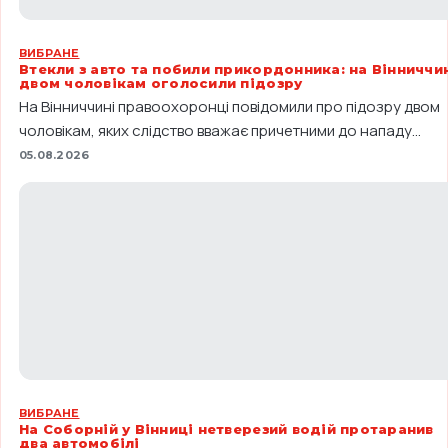
ВИБРАНЕ
Втекли з авто та побили прикордонника: на Вінниччи
двом чоловікам оголосили підозру
На Вінниччині правоохоронці повідомили про підозру двом
чоловікам, яких слідство вважає причетними до нападу...
05.08.2026
ВИБРАНЕ
На Соборній у Вінниці нетверезий водій протаранив
два автомобілі