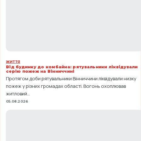
ЖИТТЯ
Від будинку до комбайна: рятувальники ліквідували
серію пожеж на Вінниччині
Протягом доби рятувальники Вінниччини ліквідували низку
пожеж у різних громадах області. Вогонь охоплював
житловий...
05.08.2026