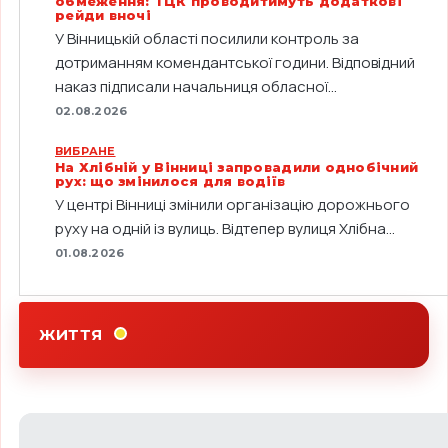
обмеження: ТЦК проводитимуть додаткові
рейди вночі
У Вінницькій області посилили контроль за
дотриманням комендантської години. Відповідний
наказ підписали начальниця обласної...
02.08.2026
ВИБРАНЕ
На Хлібній у Вінниці запровадили однобічний
рух: що змінилося для водіїв
У центрі Вінниці змінили організацію дорожнього
руху на одній із вулиць. Відтепер вулиця Хлібна...
01.08.2026
ЖИТТЯ