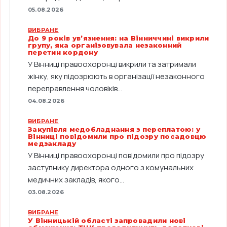
05.08.2026
ВИБРАНЕ
До 9 років ув’язнення: на Вінниччині викрили
групу, яка організовувала незаконний
перетин кордону
У Вінниці правоохоронці викрили та затримали
жінку, яку підозрюють в організації незаконного
переправлення чоловіків...
04.08.2026
ВИБРАНЕ
Закупівля медобладнання з переплатою: у
Вінниці повідомили про підозру посадовцю
медзакладу
У Вінниці правоохоронці повідомили про підозру
заступнику директора одного з комунальних
медичних закладів, якого...
03.08.2026
ВИБРАНЕ
У Вінницькій області запровадили нові