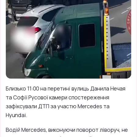
Близько 11:00 на перетині вулиць Данила Нечая
та Софії Русової камери спостереження
зафіксували ДТП за участю Mercedes та
Hyundai.
Водій Mercedes, виконуючи поворот ліворуч, не