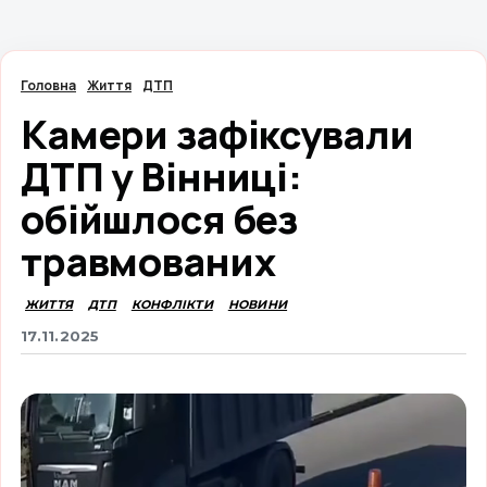
Головна
Життя
ДТП
Камери зафіксували
ДТП у Вінниці:
обійшлося без
травмованих
ЖИТТЯ
ДТП
КОНФЛІКТИ
НОВИНИ
17.11.2025