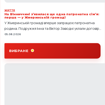
ЖИТТЯ
На Вінниччині з’явилася ще одна патронатна сім’я:
перша — у Жмеринській громаді
У Жмеринській громаді вперше запрацює патронатна
родина. Подружжя Інна та Віктор Заводні уклали договір...
05.08.2026
ВИБРАНЕ