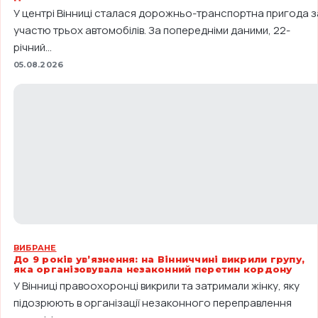
У центрі Вінниці сталася дорожньо-транспортна пригода з
участю трьох автомобілів. За попередніми даними, 22-
річний...
05.08.2026
ВИБРАНЕ
До 9 років ув’язнення: на Вінниччині викрили групу,
яка організовувала незаконний перетин кордону
У Вінниці правоохоронці викрили та затримали жінку, яку
підозрюють в організації незаконного переправлення