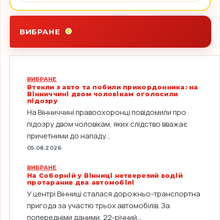
ВИБРАНЕ
ВИБРАНЕ
Втекли з авто та побили прикордонника: на
Вінниччині двом чоловікам оголосили
підозру
На Вінниччині правоохоронці повідомили про
підозру двом чоловікам, яких слідство вважає
причетними до нападу...
05.08.2026
ВИБРАНЕ
На Соборній у Вінниці нетверезий водій
протаранив два автомобілі
У центрі Вінниці сталася дорожньо-транспортна
пригода за участю трьох автомобілів. За
попередніми даними, 22-річний...