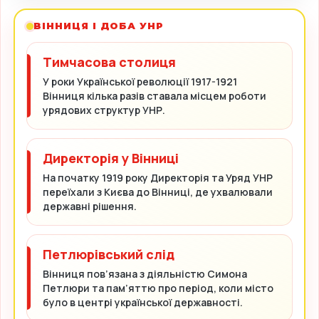
ВІННИЦЯ І ДОБА УНР
Тимчасова столиця
У роки Української революції 1917-1921
Вінниця кілька разів ставала місцем роботи
урядових структур УНР.
Директорія у Вінниці
На початку 1919 року Директорія та Уряд УНР
переїхали з Києва до Вінниці, де ухвалювали
державні рішення.
Петлюрівський слід
Вінниця пов’язана з діяльністю Симона
Петлюри та пам’яттю про період, коли місто
було в центрі української державності.