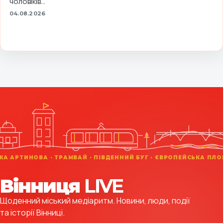
чоловіків...
04.08.2026
Вінниця
LIVE
Щоденний міський медіаритм. Новини, люди, події
та історії Вінниці.