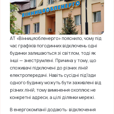
АТ «Вінницяобленерго» пояснило, чому під
час графіків погодинних відключень одні
будинки залишаються зі світлом, тоді як
інші — знеструмлені. Причина у тому, що
споживачі підключені до різних ліній
електропередачі. Навіть сусідні під’їзди
одного будинку можуть бути заживлені від
різних ліній, тому вимкнення охоплює не
конкретні адреси, а цілі ділянки мережі.
В енергокомпанії додають: відключення