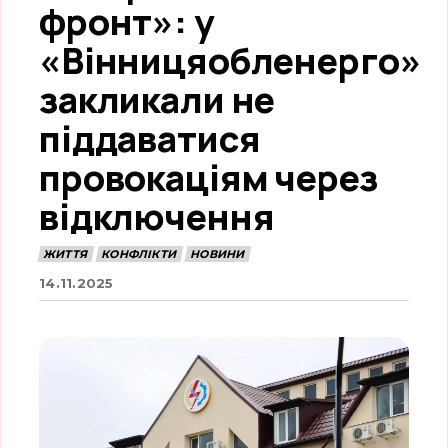
фронт»: у
«Вінницяобленерго»
закликали не
піддаватися
провокаціям через
відключення
ЖИТТЯ
КОНФЛІКТИ
НОВИНИ
14.11.2025