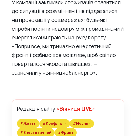
У компанії закликали споживачів ставитися
до ситуації з розумінням і не піддаватися
на провокації у соцмережах: будь-які
спроби посіяти недовіру між громадянами й
енергетиками грають на руку ворогу.
«Попри все, ми тримаємо енергетичний
фронт і робимо все можливе, щоб світло
поверталося якомога швидше», —
зазначили у «Вінницяобленерго».
Редакція сайту
«Вінниця LIVE»
#Життя
#Конфлікти
#Новини
#Енергетичний
#Фронт