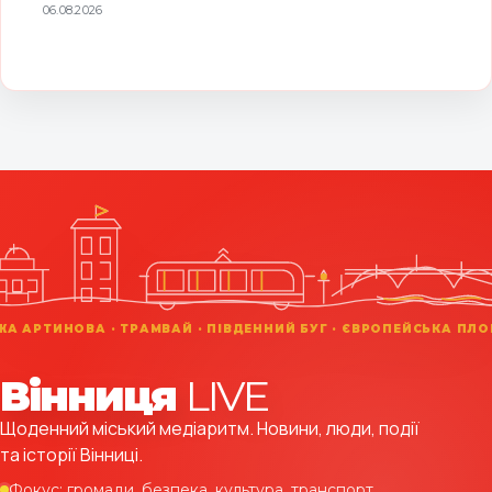
Вінниця
LIVE
Щоденний міський медіаритм. Новини, люди, події
та історії Вінниці.
Фокус: громади, безпека, культура, транспорт