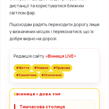
дистанції та користуватися ближнім
світлом фар.
Пішоходам радять переходити дорогу лише
у визначених місцях і переконатися, що їх
добре видно на дорозі.
Редакція сайту
«Вінниця LIVE»
#Життя
#Новини
#Природа
#Синоптики
#Оголосили
ВІННИЦЯ І ДОБА УНР
Тимчасова столиця