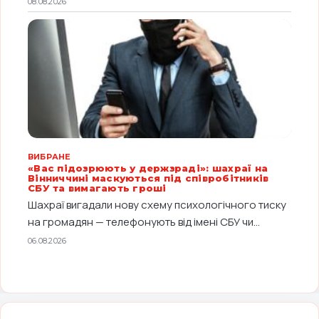
08.08.2026
ВИБРАНЕ
«Вас підозрюють у держзраді»: шахраї на
Вінниччині маскуються під співробітників
СБУ та вимагають гроші
Шахраї вигадали нову схему психологічного тиску
на громадян — телефонують від імені СБУ чи...
06.08.2026