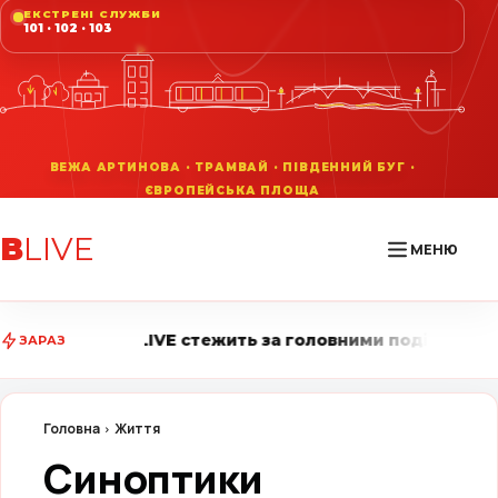
ЕКСТРЕНІ СЛУЖБИ
101 · 102 · 103
В
LIVE
МЕНЮ
 стежить за головними подіями міста • Повідомити нов
ЗАРАЗ
Головна
Життя
Синоптики