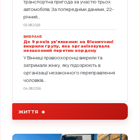
транспортна пригода за участю трьох
автомобілів. За попередніми даними, 22-
річний...
05.08.2026
ВИБРАНЕ
До 9 років ув’язнення: на Вінниччині
викрили групу, яка організовувала
незаконний перетин кордону
У Вінниці правоохоронці викрили та
затримали жінку, яку підозрюють в
організації незаконного переправлення
чоловіків...
04.08.2026
ЖИТТЯ