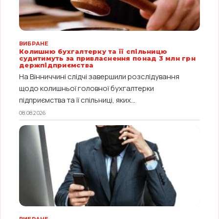
ВИБРАНЕ
Колишню бухгалтерку та її спільницю
судитимуть за привласнення понад 3 млн грн
держпідприємства
На Вінниччині слідчі завершили розслідування
щодо колишньої головної бухгалтерки
підприємства та її спільниці, яких...
08.08.2026