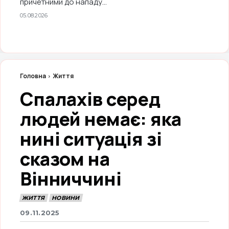
причетними до нападу...
05.08.2026