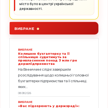
місто було в центрі української
державності.
ВИБРАНЕ
ВИБРАНЕ
Колишню бухгалтерку та її
спільницю судитимуть за
привласнення понад 3 млн грн
держпідприємства
На Вінниччині слідчі завершили
розслідування щодо колишньої головної
бухгалтерки підприємства та її спільниці,
яких...
08.08.2026
ВИБРАНЕ
«Вас підозрюють у держзраді»: