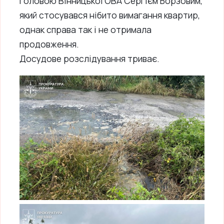
головою Вінницької ОВА Сергієм Борзовим,
який стосувався нібито вимагання квартир,
однак справа так і не отримала
продовження.
Досудове розслідування триває.