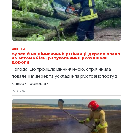
ЖИТТЯ
Буревій на Вінниччині: у Вінниці дерево впало
на автомобіль, рятувальники розчищали
дороги
Негода, що пройшла Вінниччиною, спричинила
повалення дерев та ускладнила рух транспорту в
кількох громадах...
07.08.2026