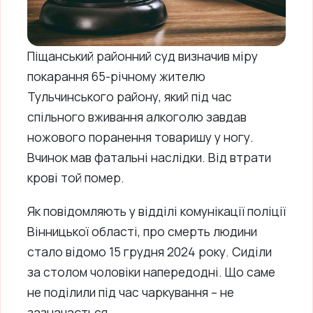
Піщанський районний суд визначив міру
покарання 65-річному жителю
Тульчинського району, який під час
спільного вживання алкоголю завдав
ножового поранення товаришу у ногу.
Вчинок мав фатальні наслідки. Від втрати
крові той помер.
Як повідомляють у відділі комунікації поліції
Вінницької області, про смерть людини
стало відомо 15 грудня 2024 року. Сиділи
за столом чоловіки напередодні. Що саме
не поділили під час чаркування – не
зазначається.