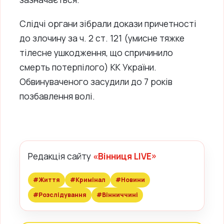
Слідчі органи зібрали докази причетності
до злочину за ч. 2 ст. 121 (умисне тяжке
тілесне ушкодження, що спричинило
смерть потерпілого) КК України.
Обвинуваченого засудили до 7 років
позбавлення волі.
Редакція сайту
«Вінниця LIVE»
#Життя
#Кримінал
#Новини
#Розслідування
#Вінниччині