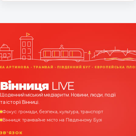
Вінниця
LIVE
Щоденний міський медіаритм. Новини, люди, події
та історії Вінниці.
Фокус: громади, безпека, культура, транспорт
Вінниця: трамвайне місто на Південному Бузі
ЗВʼЯЗОК