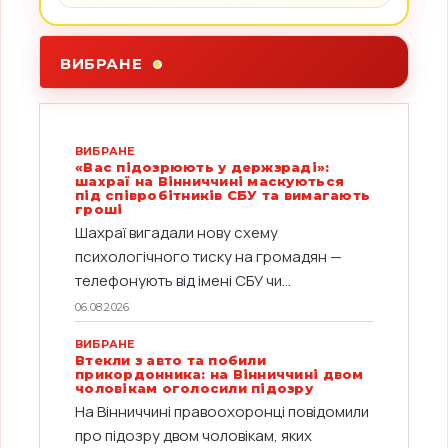
ВИБРАНЕ
ВИБРАНЕ
«Вас підозрюють у держзраді»:
шахраї на Вінниччині маскуються
під співробітників СБУ та вимагають
гроші
Шахраї вигадали нову схему
психологічного тиску на громадян —
телефонують від імені СБУ чи...
06.08.2026
ВИБРАНЕ
Втекли з авто та побили
прикордонника: на Вінниччині двом
чоловікам оголосили підозру
На Вінниччині правоохоронці повідомили
про підозру двом чоловікам, яких