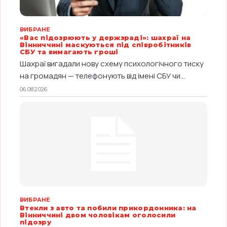
ВИБРАНЕ
«Вас підозрюють у держзраді»: шахраї на
Вінниччині маскуються під співробітників
СБУ та вимагають гроші
Шахраї вигадали нову схему психологічного тиску
на громадян — телефонують від імені СБУ чи...
06.08.2026
ВИБРАНЕ
Втекли з авто та побили прикордонника: на
Вінниччині двом чоловікам оголосили
підозру