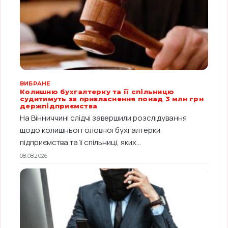
ВИБРАНЕ
Колишню бухгалтерку та її спільницю
судитимуть за привласнення понад 3 млн грн
держпідприємства
На Вінниччині слідчі завершили розслідування
щодо колишньої головної бухгалтерки
підприємства та її спільниці, яких...
08.08.2026