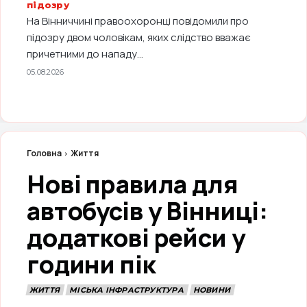
підозру
На Вінниччині правоохоронці повідомили про
підозру двом чоловікам, яких слідство вважає
причетними до нападу...
05.08.2026