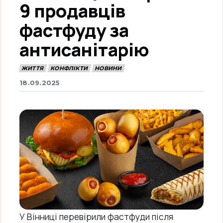
9 продавців
фастфуду за
антисанітарію
ЖИТТЯ
КОНФЛІКТИ
НОВИНИ
18.09.2025
У Вінниці перевірили фастфуди після