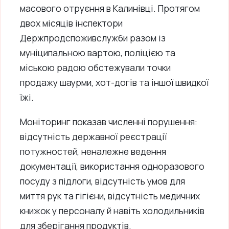
масового отруєння в Калинівці. Протягом
двох місяців інспектори
Держпродспоживслужби разом із
муніципальною вартою, поліцією та
міською радою обстежували точки
продажу шаурми, хот-догів та іншої швидкої
їжі.
Моніторинг показав численні порушення:
відсутність державної реєстрації
потужностей, неналежне ведення
документації, використання одноразового
посуду з підлоги, відсутність умов для
миття рук та гігієни, відсутність медичних
книжок у персоналу й навіть холодильників
для зберігання продуктів.