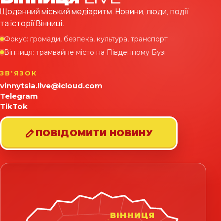
Щоденний міський медіаритм. Новини, люди, події
та історії Вінниці.
Фокус: громади, безпека, культура, транспорт
Вінниця: трамвайне місто на Південному Бузі
ЗВʼЯЗОК
vinnytsia.live@icloud.com
Telegram
TikTok
ПОВІДОМИТИ НОВИНУ
ВІННИЦЯ