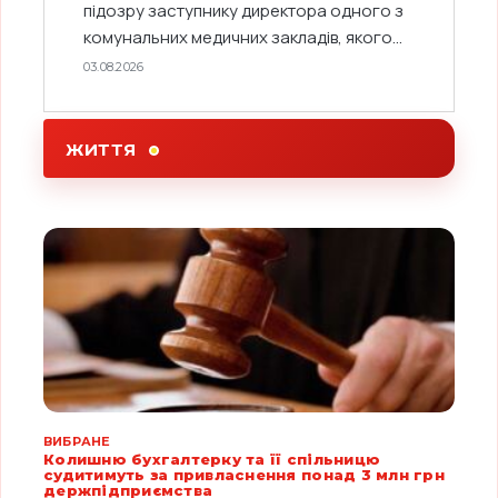
підозру заступнику директора одного з
комунальних медичних закладів, якого...
03.08.2026
ЖИТТЯ
ВИБРАНЕ
Колишню бухгалтерку та її спільницю
судитимуть за привласнення понад 3 млн грн
держпідприємства