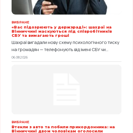
ВИБРАНЕ
«Вас підозрюють у держзраді»: шахраї на
Вінниччині маскуються під співробітників
СБУ та вимагають гроші
Шахраї вигадали нову схему психологічного тиску
на громадян — телефонують від імені СБУ чи...
06.08.2026
ВИБРАНЕ
Втекли з авто та побили прикордонника: на
Вінниччині двом чоловікам оголосили