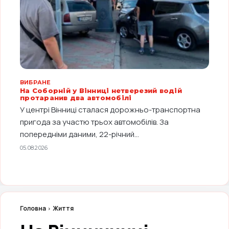
ВИБРАНЕ
На Соборній у Вінниці нетверезий водій
протаранив два автомобілі
У центрі Вінниці сталася дорожньо-транспортна
пригода за участю трьох автомобілів. За
попередніми даними, 22-річний...
05.08.2026