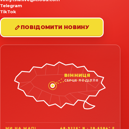
Telegram
TikTok
ПОВІДОМИТИ НОВИНУ
ВІННИЦЯ
СЕРЦЕ ПОДІЛЛЯ
МИ НА МАПІ
48.9226° N · 28.6584° E