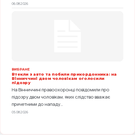
06.08.2026
ВИБРАНЕ
Втекли з авто та побили прикордонника: на
Вінниччині двом чоловікам оголосили
підозру
На Вінниччині правоохоронці повідомили про
підозру двом чоловікам, яких слідство вважає
причетними до нападу...
05.08.2026