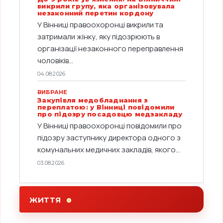
викрили групу, яка організовувала
незаконний перетин кордону
У Вінниці правоохоронці викрили та
затримали жінку, яку підозрюють в
організації незаконного переправлення
чоловіків...
04.08.2026
ВИБРАНЕ
Закупівля медобладнання з
переплатою: у Вінниці повідомили
про підозру посадовцю медзакладу
У Вінниці правоохоронці повідомили про
підозру заступнику директора одного з
комунальних медичних закладів, якого...
03.08.2026
ЖИТТЯ