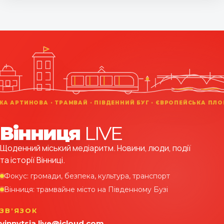
Вінниця
LIVE
Щоденний міський медіаритм. Новини, люди, події
та історії Вінниці.
Фокус: громади, безпека, культура, транспорт
Вінниця: трамвайне місто на Південному Бузі
ЗВʼЯЗОК
vinnytsia.live@icloud.com