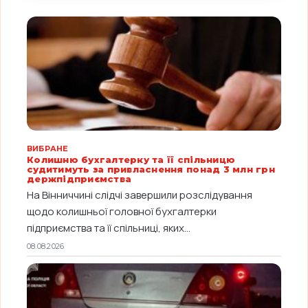
ВИБРАНЕ
Колишню бухгалтерку та її спільницю
судитимуть за привласнення понад 3 млн грн
держпідприємства
На Вінниччині слідчі завершили розслідування
щодо колишньої головної бухгалтерки
підприємства та її спільниці, яких...
08.08.2026