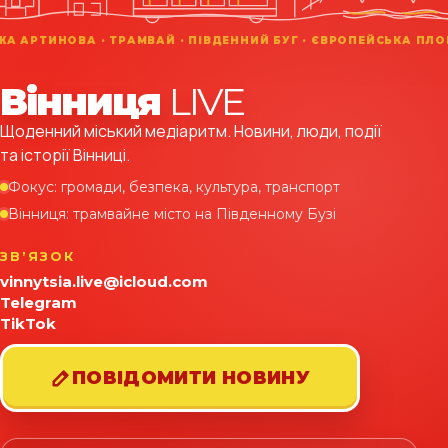
Вінниця
LIVE
Щоденний міський медіаритм. Новини, люди, події
та історії Вінниці.
Фокус: громади, безпека, культура, транспорт
Вінниця: трамвайне місто на Південному Бузі
ЗВʼЯЗОК
vinnytsia.live@icloud.com
Telegram
TikTok
ПОВІДОМИТИ НОВИНУ