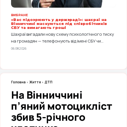
ВИБРАНЕ
«Вас підозрюють у держзраді»: шахраї на
Вінниччині маскуються під співробітників
СБУ та вимагають гроші
Шахраї вигадали нову схему психологічного тиску
на громадян — телефонують від імені СБУ чи...
06.08.2026