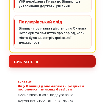
УНР переїхали з Києва до Вінниці, де
ухвалювали державні рішення.
Петлюрівський слід
Вінниця пов’язана з діяльністю Симона
Петлюри та пам’яттю про період, коли
місто було в центрі української
державності.
ВИБРАНЕ
ВИБРАНЕ
Як у Вінниці допомагають родинам
полонених і зниклих безвісти
«Мене звати Юля. Я подруга вашої
дружини»: історія вінничанки, яка