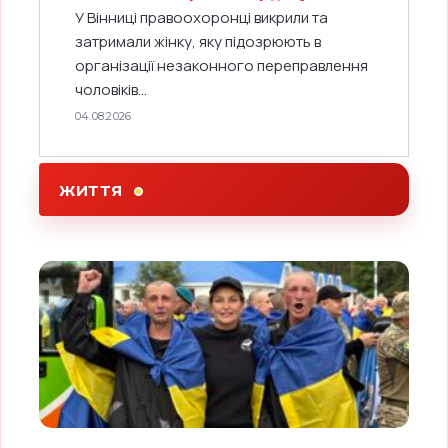
У Вінниці правоохоронці викрили та
затримали жінку, яку підозрюють в
організації незаконного переправлення
чоловіків...
04.08.2026
ЖИТТЯ