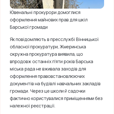
Ювенальні прокурори домоглися
оформлення майнових прав для шкіл
Барської громади
Як повідомляють в пресслужбі Вінницької
обласної прокуратури, Жмеринська
окружна прокуратура виявила, що
впродовж останніх п’яти років Барська
міська рада не вживала заходів для
оформлення правовстановлюючих
документів на будівлі навчальних закладів
громади. Через це школи й садочки
фактично користувалися приміщеннями без
належної реєстрації.