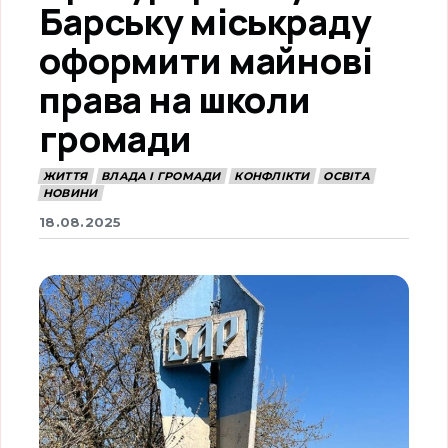
Барську міськраду
оформити майнові
права на школи
громади
ЖИТТЯ
ВЛАДА І ГРОМАДИ
КОНФЛІКТИ
ОСВІТА
НОВИНИ
18.08.2025