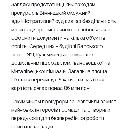
Завдяки представницьким заходам
прокурорів Вінницький окружний
адміністративний суд визнав бездіяльність
міськради протиправною та зобов’язав її
оформити документи на кілька об’єктів
освіти. Серед них – будівлі Барського
ліцею №1, Кузьминецької гімназії з
дошкільним підрозділом, Івановецької та
Мигалівецької гімназій. Загальна площа
об’єктів перевищує 9,4 тис. кв. м, а їхня
вартість сягає понад 86 млн грн.
Таким чином прокурори забезпечили захист
майнових інтересів громади та створили
передумови для безперебійної роботи
освітніх закладів.