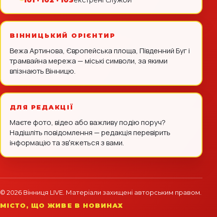
ВІННИЦЬКИЙ ОРІЄНТИР
Вежа Артинова, Європейська площа, Південний Буг і
трамвайна мережа — міські символи, за якими
впізнають Вінницю.
ДЛЯ РЕДАКЦІЇ
Маєте фото, відео або важливу подію поруч?
Надішліть повідомлення — редакція перевірить
інформацію та звʼяжеться з вами.
© 2026 Вінниця LIVE. Матеріали захищені авторським правом.