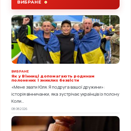
ВИБРАНЕ
ВИБРАНЕ
Як у Вінниці допомагають родинам
полонених і зниклих безвісти
«Мене звати Юля. Я подруга вашої дружини»:
історія вінничанки, яка зустрічає українців із полону
Коли...
08.08.2026