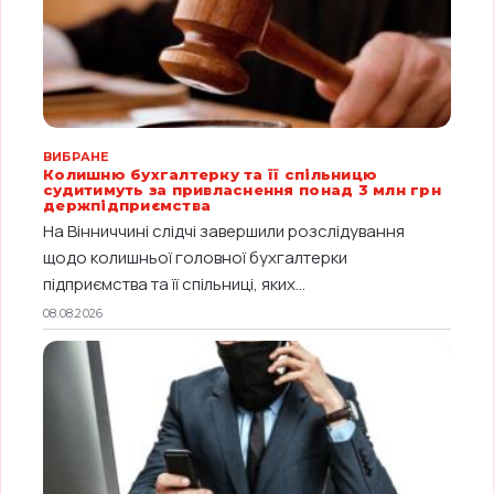
ВИБРАНЕ
Колишню бухгалтерку та її спільницю
судитимуть за привласнення понад 3 млн грн
держпідприємства
На Вінниччині слідчі завершили розслідування
щодо колишньої головної бухгалтерки
підприємства та її спільниці, яких...
08.08.2026