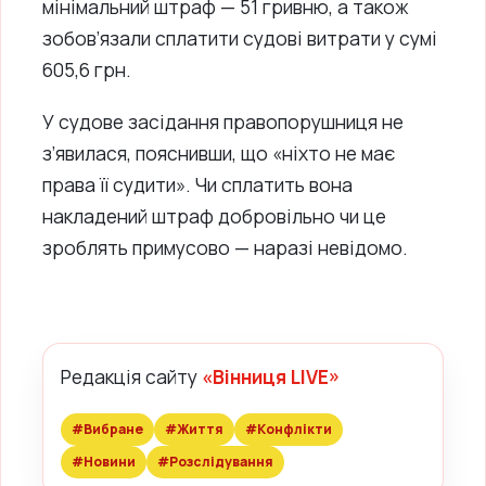
мінімальний штраф — 51 гривню, а також
зобов’язали сплатити судові витрати у сумі
605,6 грн.
У судове засідання правопорушниця не
з’явилася, пояснивши, що «ніхто не має
права її судити». Чи сплатить вона
накладений штраф добровільно чи це
зроблять примусово — наразі невідомо.
Редакція сайту
«Вінниця LIVE»
#Вибране
#Життя
#Конфлікти
#Новини
#Розслідування