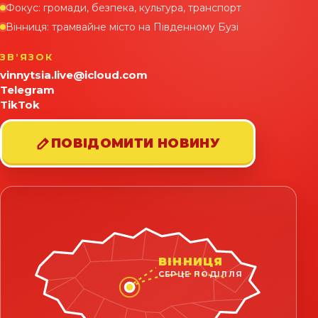
Фокус: громади, безпека, культура, транспорт
Вінниця: трамвайне місто на Південному Бузі
ЗВʼЯЗОК
vinnytsia.live@icloud.com
Telegram
TikTok
ПОВІДОМИТИ НОВИНУ
ВІННИЦЯ
СЕРЦЕ ПОДІЛЛЯ