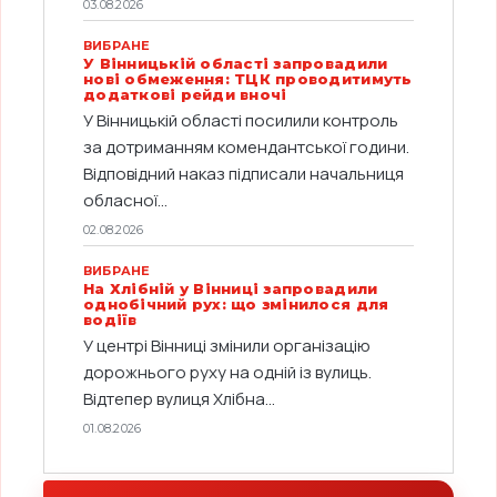
03.08.2026
ВИБРАНЕ
У Вінницькій області запровадили
нові обмеження: ТЦК проводитимуть
додаткові рейди вночі
У Вінницькій області посилили контроль
за дотриманням комендантської години.
Відповідний наказ підписали начальниця
обласної...
02.08.2026
ВИБРАНЕ
На Хлібній у Вінниці запровадили
однобічний рух: що змінилося для
водіїв
У центрі Вінниці змінили організацію
дорожнього руху на одній із вулиць.
Відтепер вулиця Хлібна...
01.08.2026