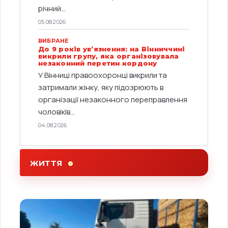
річний...
05.08.2026
ВИБРАНЕ
До 9 років ув’язнення: на Вінниччині
викрили групу, яка організовувала
незаконний перетин кордону
У Вінниці правоохоронці викрили та
затримали жінку, яку підозрюють в
організації незаконного переправлення
чоловіків...
04.08.2026
ЖИТТЯ