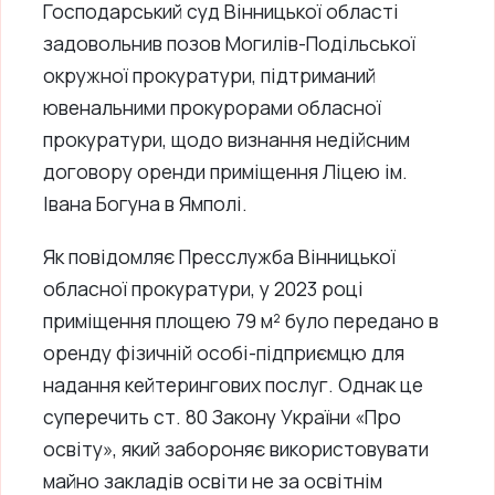
Господарський суд Вінницької області
задовольнив позов Могилів-Подільської
окружної прокуратури, підтриманий
ювенальними прокурорами обласної
прокуратури, щодо визнання недійсним
договору оренди приміщення Ліцею ім.
Івана Богуна в Ямполі.
Як повідомляє Пресслужба Вінницької
обласної прокуратури, у 2023 році
приміщення площею 79 м² було передано в
оренду фізичній особі-підприємцю для
надання кейтерингових послуг. Однак це
суперечить ст. 80 Закону України «Про
освіту», який забороняє використовувати
майно закладів освіти не за освітнім