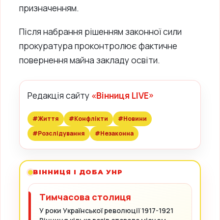
призначенням.
Після набрання рішенням законної сили
прокуратура проконтролює фактичне
повернення майна закладу освіти.
Редакція сайту
«Вінниця LIVE»
#Життя
#Конфлікти
#Новини
#Розслідування
#Незаконна
ВІННИЦЯ І ДОБА УНР
Тимчасова столиця
У роки Української революції 1917-1921