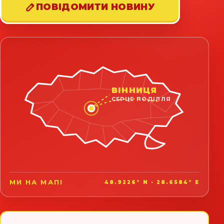
ПОВІДОМИТИ НОВИНУ
ВІННИЦЯ
СЕРЦЕ ПОДІЛЛЯ
МИ НА МАПІ
48.9226° N · 28.6584° E