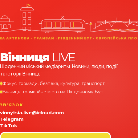
Вінниця
LIVE
Щоденний міський медіаритм. Новини, люди, події
та історії Вінниці.
Фокус: громади, безпека, культура, транспорт
Вінниця: трамвайне місто на Південному Бузі
ЗВʼЯЗОК
vinnytsia.live@icloud.com
Telegram
TikTok