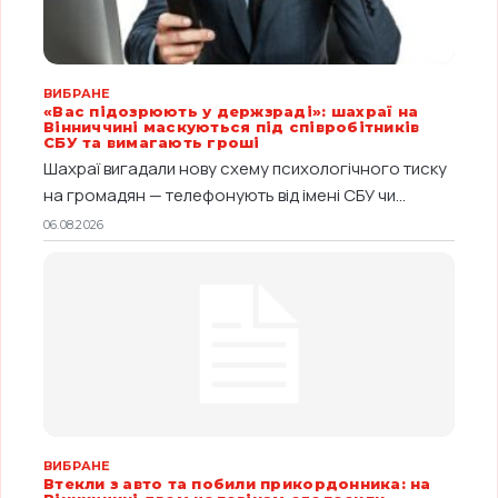
ВИБРАНЕ
«Вас підозрюють у держзраді»: шахраї на
Вінниччині маскуються під співробітників
СБУ та вимагають гроші
Шахраї вигадали нову схему психологічного тиску
на громадян — телефонують від імені СБУ чи...
06.08.2026
ВИБРАНЕ
Втекли з авто та побили прикордонника: на