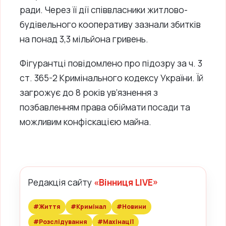
ради. Через її дії співвласники житлово-
будівельного кооперативу зазнали збитків
на понад 3,3 мільйона гривень.
Фігурантці повідомлено про підозру за ч. 3
ст. 365-2 Кримінального кодексу України. Їй
загрожує до 8 років ув’язнення з
позбавленням права обіймати посади та
можливим конфіскацією майна.
Редакція сайту
«Вінниця LIVE»
#Життя
#Кримінал
#Новини
#Розслідування
#Махінації