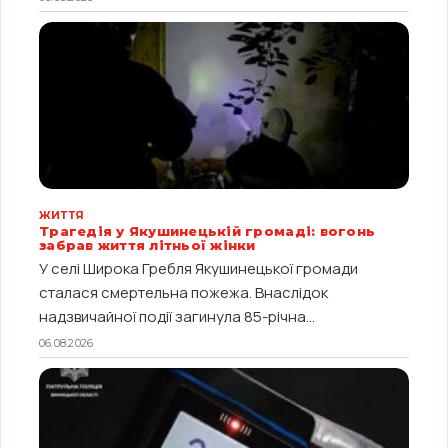
ЖИТТЯ
Трагедія у Якушинецькій громаді: вогонь
забрав життя літньої жінки
У селі Широка Гребля Якушинецької громади
сталася смертельна пожежа. Внаслідок
надзвичайної події загинула 85-річна...
06.08.2026