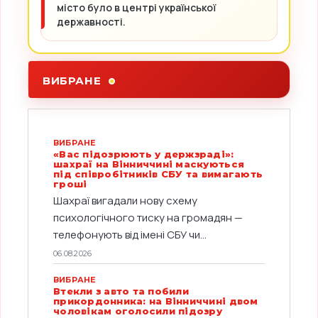
місто було в центрі української
державності.
ВИБРАНЕ
ВИБРАНЕ
«Вас підозрюють у держзраді»:
шахраї на Вінниччині маскуються
під співробітників СБУ та вимагають
гроші
Шахраї вигадали нову схему
психологічного тиску на громадян —
телефонують від імені СБУ чи...
06.08.2026
ВИБРАНЕ
Втекли з авто та побили
прикордонника: на Вінниччині двом
чоловікам оголосили підозру