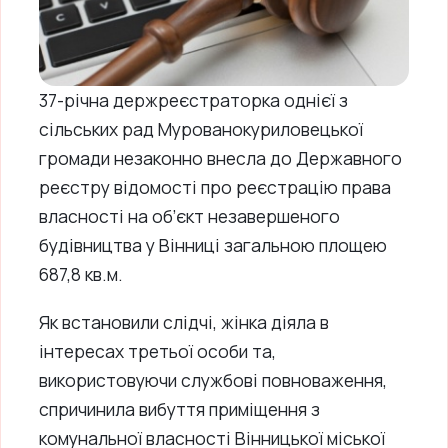
37-річна держреєстраторка однієї з
сільських рад Мурованокуриловецької
громади незаконно внесла до Державного
реєстру відомості про реєстрацію права
власності на об’єкт незавершеного
будівництва у Вінниці загальною площею
687,8 кв.м.
Як встановили слідчі, жінка діяла в
інтересах третьої особи та,
використовуючи службові повноваження,
спричинила вибуття приміщення з
комунальної власності Вінницької міської