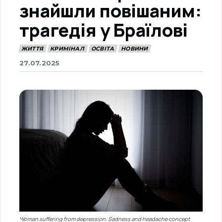
знайшли повішаним:
трагедія у Браїлові
ЖИТТЯ
КРИМІНАЛ
ОСВІТА
НОВИНИ
27.07.2025
Woman suffering from depression. Sadness and headache concept