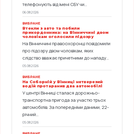
телефонують від імені СБУ чи...
06.08.2026
ВИБРАНЕ
Втекли з авто та побили
прикордонника: на Вінниччині двом
чоловікам оголосили підозру
На Вінниччині правоохоронці повідомили
про підозру двом чоловікам, яких
слідство вважає причетними до нападу...
05.08.2026
ВИБРАНЕ
На Соборній у Вінниці нетверезий
водій протаранив два автомобілі
У центрі Вінниці сталася дорожньо-
транспортна пригода за участю трьох
автомобілів. За попередніми даними, 22-
річний...
05.08.2026
ВИБРАНЕ