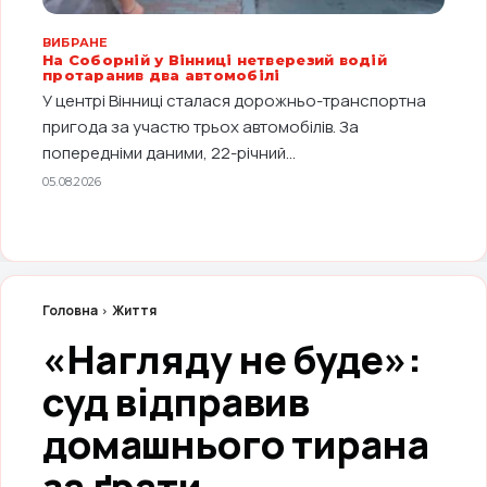
ВИБРАНЕ
На Соборній у Вінниці нетверезий водій
протаранив два автомобілі
У центрі Вінниці сталася дорожньо-транспортна
пригода за участю трьох автомобілів. За
попередніми даними, 22-річний...
05.08.2026