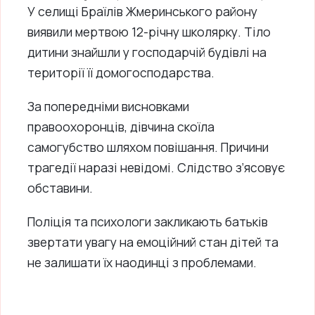
У селищі Браїлів Жмеринського району
виявили мертвою 12-річну школярку. Тіло
дитини знайшли у господарчій будівлі на
території її домогосподарства.
За попередніми висновками
правоохоронців, дівчина скоїла
самогубство шляхом повішання. Причини
трагедії наразі невідомі. Слідство з’ясовує
обставини.
Поліція та психологи закликають батьків
звертати увагу на емоційний стан дітей та
не залишати їх наодинці з проблемами.