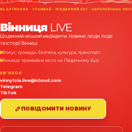
Вінниця
LIVE
Щоденний міський медіаритм. Новини, люди, події
та історії Вінниці.
Фокус: громади, безпека, культура, транспорт
Вінниця: трамвайне місто на Південному Бузі
ЗВʼЯЗОК
vinnytsia.live@icloud.com
Telegram
TikTok
ПОВІДОМИТИ НОВИНУ