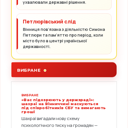
ухвалювали державні рішення.
Петлюрівський слід
Вінниця пов’язана з діяльністю Симона
Петлюри та пам’яттю про період, коли
місто було в центрі української
державності.
ВИБРАНЕ
ВИБРАНЕ
«Вас підозрюють у держзраді»:
шахраї на Вінниччині маскуються
під співробітників СБУ та вимагають
гроші
Шахраї вигадали нову схему
психологічного тиску на громадян —