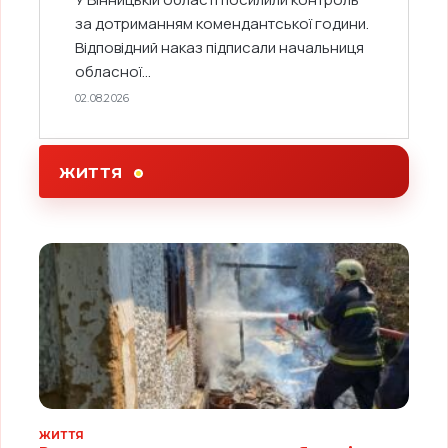
за дотриманням комендантської години.
Відповідний наказ підписали начальниця
обласної...
02.08.2026
ЖИТТЯ
ЖИТТЯ