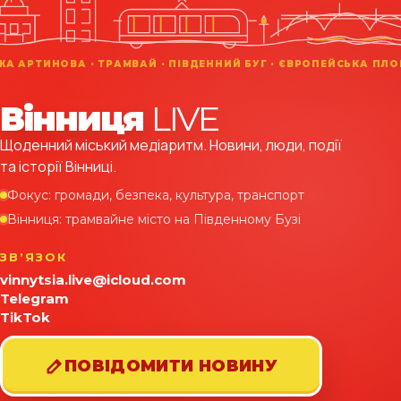
Вінниця
LIVE
Щоденний міський медіаритм. Новини, люди, події
та історії Вінниці.
Фокус: громади, безпека, культура, транспорт
Вінниця: трамвайне місто на Південному Бузі
ЗВʼЯЗОК
vinnytsia.live@icloud.com
Telegram
TikTok
ПОВІДОМИТИ НОВИНУ