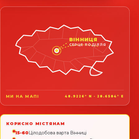
ВІННИЦЯ
СЕРЦЕ ПОДІЛЛЯ
МИ НА МАПІ
48.9226° N · 28.6584° E
КОРИСНО МІСТЯНАМ
15-60
Цілодобова варта Вінниці