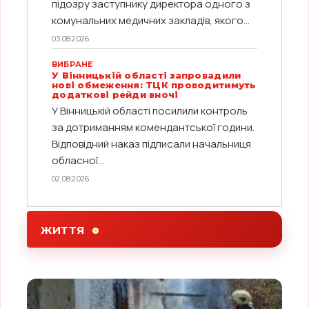
підозру заступнику директора одного з
комунальних медичних закладів, якого...
03.08.2026
ВИБРАНЕ
У Вінницькій області запровадили
нові обмеження: ТЦК проводитимуть
додаткові рейди вночі
У Вінницькій області посилили контроль
за дотриманням комендантської години.
Відповідний наказ підписали начальниця
обласної...
02.08.2026
ЖИТТЯ