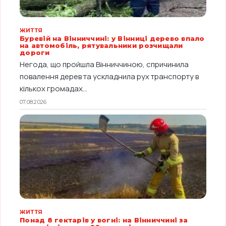
ЖИТТЯ
Буревій на Вінниччині: у Вінниці дерево впало
на автомобіль, рятувальники розчищали
дороги
Негода, що пройшла Вінниччиною, спричинила
повалення дерев та ускладнила рух транспорту в
кількох громадах...
07.08.2026
ЖИТТЯ
Понад 8 гектарів у вогні: на Вінниччині за