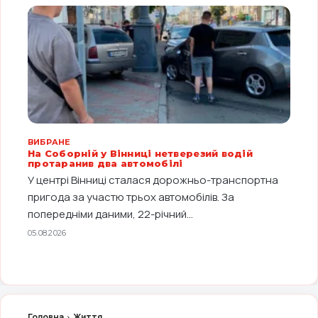
ВИБРАНЕ
На Соборній у Вінниці нетверезий водій
протаранив два автомобілі
У центрі Вінниці сталася дорожньо-транспортна
пригода за участю трьох автомобілів. За
попередніми даними, 22-річний...
05.08.2026