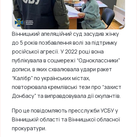
Вінницький апеляційний суд засудив жінку
до 5 років позбавлення волі за підтримку
російської агресії. У 2022 році вона
публікувала в соцмережі “Одноклассники”
дописи, в яких схвалювала удари ракет
“Калібр” по українських містах,
повторювала кремлівські тези про “захист
Донбасу” та виправдовувала дії окупантів.
Про це повідомляють пресслужби УСБУ у
Вінницькій області та Вінницької обласної
прокуратури.