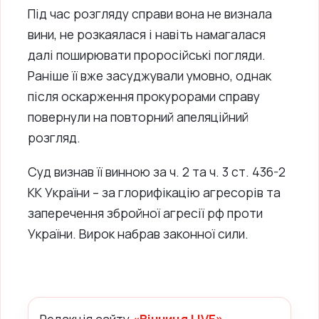
Під час розгляду справи вона не визнала
вини, не розкаялася і навіть намагалася
далі поширювати проросійські погляди.
Раніше її вже засуджували умовно, однак
після оскарження прокурорами справу
повернули на повторний апеляційний
розгляд.
Суд визнав її винною за ч. 2 та ч. 3 ст. 436-2
КК України – за глорифікацію агресорів та
заперечення збройної агресії рф проти
України. Вирок набрав законної сили.
Редакція сайту
«Вінниця LIVE»