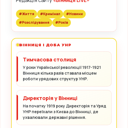
#Життя
#Кримінал
#Новини
#Розслідування
#Років
ВІННИЦЯ І ДОБА УНР
Тимчасова столиця
У роки Української революції 1917-1921
Вінниця кілька разів ставала місцем
роботи урядових структур УНР.
Директорія у Вінниці
На початку 1919 року Директорія та Уряд
УНР переїхали з Києва до Вінниці, де
ухвалювали державні рішення.