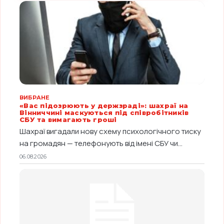
ВИБРАНЕ
«Вас підозрюють у держзраді»: шахраї на
Вінниччині маскуються під співробітників
СБУ та вимагають гроші
Шахраї вигадали нову схему психологічного тиску
на громадян — телефонують від імені СБУ чи...
06.08.2026