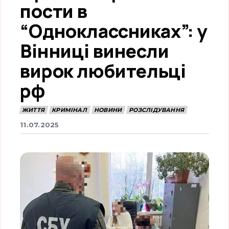
пости в
“Одноклассниках”: у
Вінниці винесли
вирок любительці
рф
ЖИТТЯ
КРИМІНАЛ
НОВИНИ
РОЗСЛІДУВАННЯ
11.07.2025