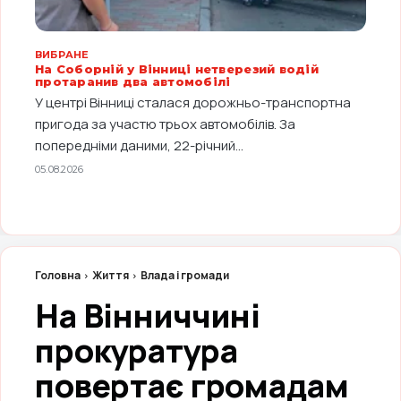
ВИБРАНЕ
На Соборній у Вінниці нетверезий водій
протаранив два автомобілі
У центрі Вінниці сталася дорожньо-транспортна
пригода за участю трьох автомобілів. За
попередніми даними, 22-річний...
05.08.2026