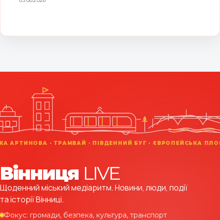
Вінниця
LIVE
Щоденний міський медіаритм. Новини, люди, події
та історії Вінниці.
Фокус: громади, безпека, культура, транспорт