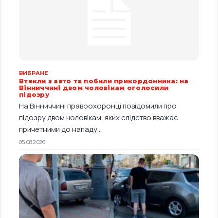
ВИБРАНЕ
Втекли з авто та побили прикордонника: на
Вінниччині двом чоловікам оголосили
підозру
На Вінниччині правоохоронці повідомили про
підозру двом чоловікам, яких слідство вважає
причетними до нападу...
05.08.2026