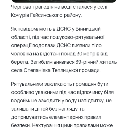
Чергова трагедія на воді сталася у селі
Кочурів Гайсинського району.
Як повідомляють в ДСНС у Вінницькій
області, під час пошуково-рятувальної
операції водолази ДСНС виявили тіло
чоловіка на відстані понад 30 метрів від
берега. Загиблим виявився 39-річний житель
села Степанівка Теплицької громади.
Рятувальники закликають громадян бути
особливо уважними під час відпочинку біля
водойм: не заходити у воду напідпитку, не
залишати дітей без нагляду та
дотримуватись елементарних правил
безпеки. Нехтування цими правилами може