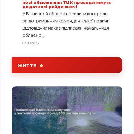
нові обмеження: ТЦК проводитимуть
додаткові рейди вночі
У Вінницькій області посилили контроль
за дотриманням комендантської години.
Відповідний наказ підписали начальниця
обласної...
02.08.2026
ЖИТТЯ