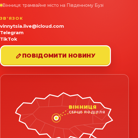
Вінниця: трамвайне місто на Південному Бузі
ЗВʼЯЗОК
vinnytsia.live@icloud.com
Telegram
TikTok
ПОВІДОМИТИ НОВИНУ
ВІННИЦЯ
СЕРЦЕ ПОДІЛЛЯ