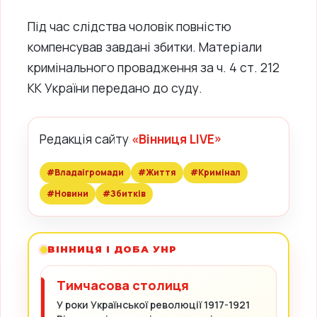
Під час слідства чоловік повністю
компенсував завдані збитки. Матеріали
кримінального провадження за ч. 4 ст. 212
КК України передано до суду.
Редакція сайту
«Вінниця LIVE»
#Владаігромади
#Життя
#Кримінал
#Новини
#Збитків
ВІННИЦЯ І ДОБА УНР
Тимчасова столиця
У роки Української революції 1917-1921