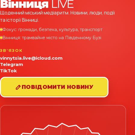
Вінниця
LIVE
Щоденний міський медіаритм. Новини, люди, події
та історії Вінниці.
Фокус: громади, безпека, культура, транспорт
Вінниця: трамвайне місто на Південному Бузі
ЗВʼЯЗОК
vinnytsia.live@icloud.com
Telegram
TikTok
ПОВІДОМИТИ НОВИНУ