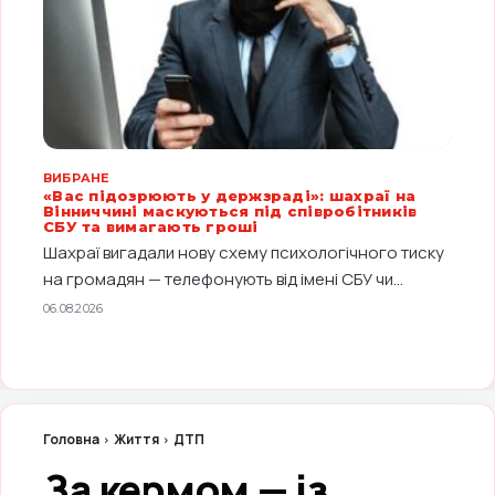
ВИБРАНЕ
«Вас підозрюють у держзраді»: шахраї на
Вінниччині маскуються під співробітників
СБУ та вимагають гроші
Шахраї вигадали нову схему психологічного тиску
на громадян — телефонують від імені СБУ чи...
06.08.2026