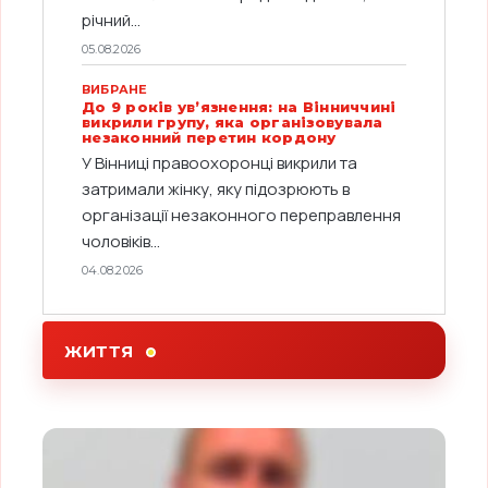
річний...
05.08.2026
ВИБРАНЕ
До 9 років ув’язнення: на Вінниччині
викрили групу, яка організовувала
незаконний перетин кордону
У Вінниці правоохоронці викрили та
затримали жінку, яку підозрюють в
організації незаконного переправлення
чоловіків...
04.08.2026
ЖИТТЯ