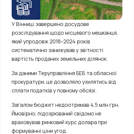
У Вінниці завершено досудове
розслідування щодо місцевого мешканця,
який упродовж 2018–2024 років
систематично занижував у звітності
вартість проданих земельних ділянок.
За даними Теруправління БЕБ та обласної
прокуратури, це дозволяло ухилятись від
сплати податків у повному обсязі.
Загалом бюджет недоотримав 4,5 млн грн.
Ймовірно, підозрюваний свідомо не
враховував ринковий курс долара при
формуванні ціни угод.