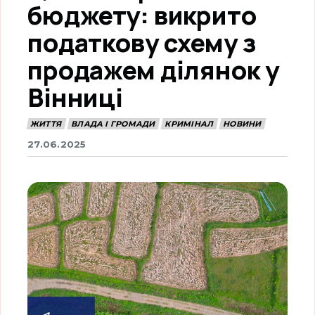
бюджету: викрито
податкову схему з
продажем ділянок у
Вінниці
ЖИТТЯ
ВЛАДА І ГРОМАДИ
КРИМІНАЛ
НОВИНИ
27.06.2025