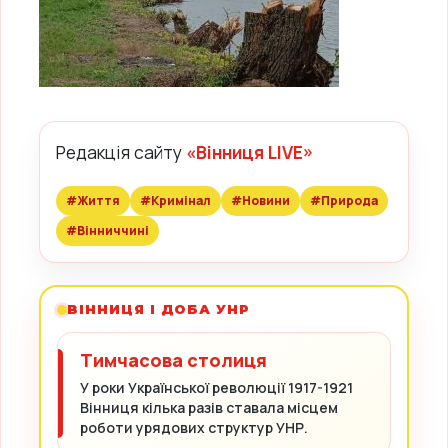
Редакція сайту
«Вінниця LIVE»
#Життя
#Кримінал
#Новини
#Природа
#Вінниччині
ВІННИЦЯ І ДОБА УНР
Тимчасова столиця
У роки Української революції 1917-1921
Вінниця кілька разів ставала місцем
роботи урядових структур УНР.