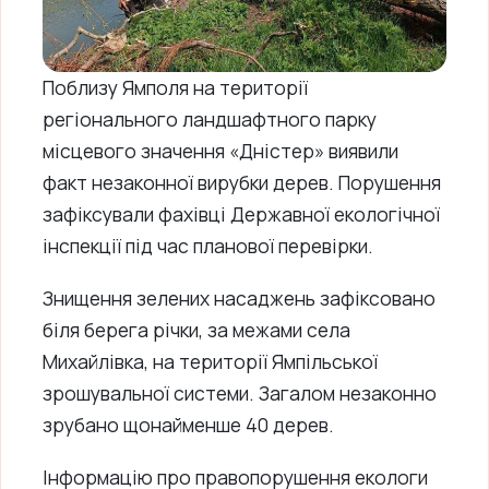
Поблизу Ямполя на території
регіонального ландшафтного парку
місцевого значення «Дністер» виявили
факт незаконної вирубки дерев. Порушення
зафіксували фахівці Державної екологічної
інспекції під час планової перевірки.
Знищення зелених насаджень зафіксовано
біля берега річки, за межами села
Михайлівка, на території Ямпільської
зрошувальної системи. Загалом незаконно
зрубано щонайменше 40 дерев.
Інформацію про правопорушення екологи