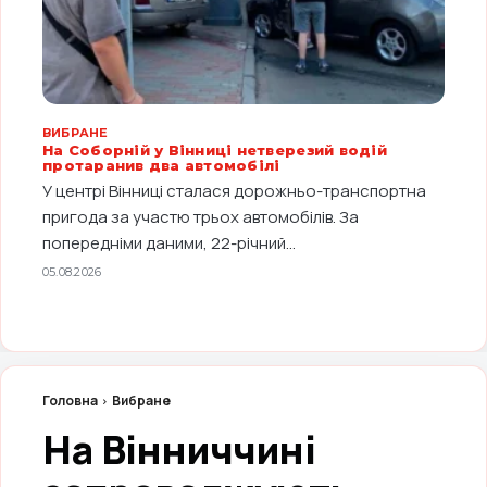
ВИБРАНЕ
На Соборній у Вінниці нетверезий водій
протаранив два автомобілі
У центрі Вінниці сталася дорожньо-транспортна
пригода за участю трьох автомобілів. За
попередніми даними, 22-річний...
05.08.2026