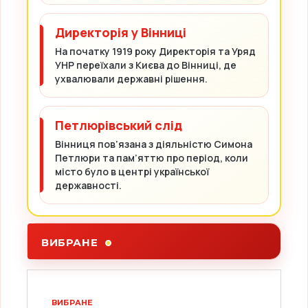
Директорія у Вінниці
На початку 1919 року Директорія та Уряд
УНР переїхали з Києва до Вінниці, де
ухвалювали державні рішення.
Петлюрівський слід
Вінниця пов’язана з діяльністю Симона
Петлюри та пам’яттю про період, коли
місто було в центрі української
державності.
ВИБРАНЕ
ВИБРАНЕ