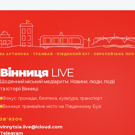
Вінниця
LIVE
Щоденний міський медіаритм. Новини, люди, події
та історії Вінниці.
Фокус: громади, безпека, культура, транспорт
Вінниця: трамвайне місто на Південному Бузі
ЗВʼЯЗОК
vinnytsia.live@icloud.com
Telegram