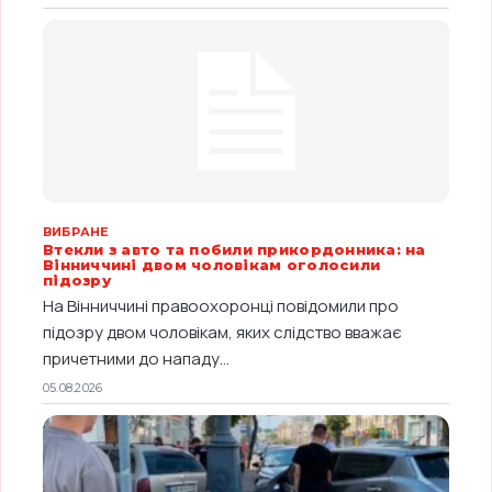
ВИБРАНЕ
Втекли з авто та побили прикордонника: на
Вінниччині двом чоловікам оголосили
підозру
На Вінниччині правоохоронці повідомили про
підозру двом чоловікам, яких слідство вважає
причетними до нападу...
05.08.2026