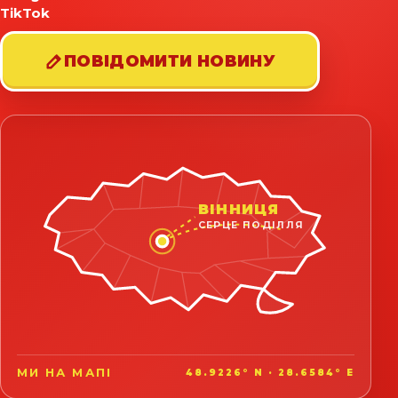
TikTok
ПОВІДОМИТИ НОВИНУ
ВІННИЦЯ
СЕРЦЕ ПОДІЛЛЯ
МИ НА МАПІ
48.9226° N · 28.6584° E