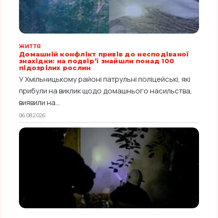
ЖИТТЯ
Домашній конфлікт привів до несподіваної
знахідки: на подвір’ї знайшли понад 100
підозрілих рослин
У Хмільницькому районі патрульні поліцейські, які
прибули на виклик щодо домашнього насильства,
виявили на...
06.08.2026