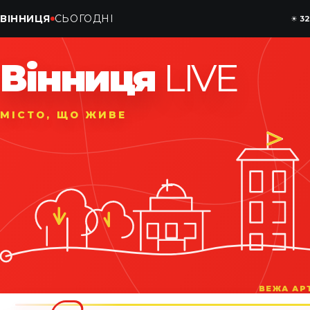
ВІННИЦЯ
СЬОГОДНІ
☀
32
Вінниця
LIVE
МІСТО, ЩО ЖИВЕ