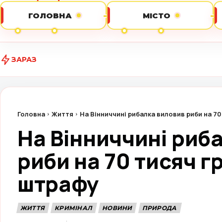
ГОЛОВНА
МІСТО
ЗАРАЗ
Домашній конф
Головна
Життя
На Вінниччині рибалка виловив риби на 7
На Вінниччині риб
риби на 70 тисяч г
штрафу
ЖИТТЯ
КРИМІНАЛ
НОВИНИ
ПРИРОДА