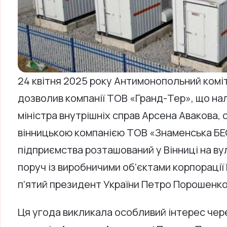
24 квітня 2025 року Антимонопольний комі
дозволив компанії ТОВ «Гранд-Тер», що на
міністра внутрішніх справ Арсена Авакова,
вінницькою компанією ТОВ «Знаменська БЕ
підприємства розташований у Вінниці на ву
поруч із виробничими об’єктами корпорації 
п’ятий президент України Петро Порошенко
Ця угода викликала особливий інтерес чер