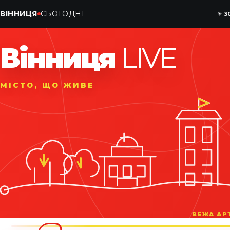
ВІННИЦЯ
СЬОГОДНІ
☀
3
Вінниця
LIVE
МІСТО, ЩО ЖИВЕ