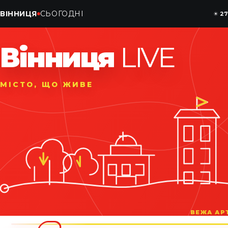
ВІННИЦЯ
СЬОГОДНІ
☀
27
Вінниця
LIVE
МІСТО, ЩО ЖИВЕ