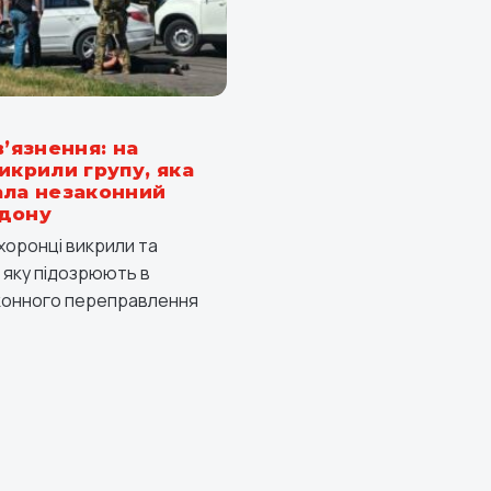
в’язнення: на
икрили групу, яка
ала незаконний
рдону
хоронці викрили та
 яку підозрюють в
аконного переправлення