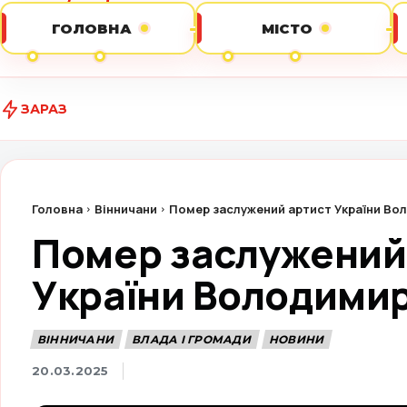
ГОЛОВНА
МІСТО
ЗАРАЗ
Від буди
Головна
Вінничани
Помер заслужений артист України Во
Помер заслужений
України Володимир
ВІННИЧАНИ
ВЛАДА І ГРОМАДИ
НОВИНИ
20.03.2025