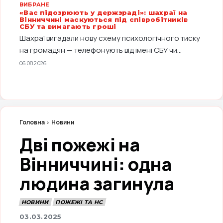
ВИБРАНЕ
«Вас підозрюють у держзраді»: шахраї на
Вінниччині маскуються під співробітників
СБУ та вимагають гроші
Шахраї вигадали нову схему психологічного тиску
на громадян — телефонують від імені СБУ чи...
06.08.2026