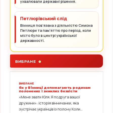
ухвалювали державні рішення.
Петлюрівський слід
Вінниця пов’язана з діяльністю Симона
Петлюри та пам’яттю про період, коли
місто було в центрі української
державності.
ВИБРАНЕ
ВИБРАНЕ
Як у Вінниці допомагають родинам
полонених і зниклих безвісти
«Мене звати Юля. Я подруга вашої
дружини»: історія вінничанки, яка
зустрічає українців із полону Коли...