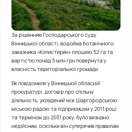
За рішенням Господарського суду
Вінницької області, водойма ботанічного
заказника «Копистирин» площею 52 га та
вартістю понад 5 млн грн повернута у
власність територіальної громади.
Як повідомили у Вінницькій обласній
прокуратурі, договір про спільну
діяльність, укладений між Шаргородською
міською радою та підприємцем у 2011 році
та терміном до 2031 року, було визнано
недійсним, оскільки він суперечив правилам