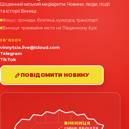
Щоденний міський медіаритм. Новини, люди, події
та історії Вінниці.
Фокус: громади, безпека, культура, транспорт
Вінниця: трамвайне місто на Південному Бузі
ЗВʼЯЗОК
vinnytsia.live@icloud.com
Telegram
TikTok
ПОВІДОМИТИ НОВИНУ
ВІННИЦЯ
СЕРЦЕ ПОДІЛЛЯ