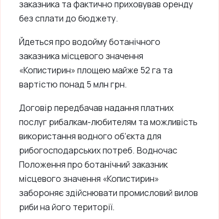
заказника та фактично приховував оренду
без сплати до бюджету.
Йдеться про водойму ботанічного
заказника місцевого значення
«Копистирин» площею майже 52 га та
вартістю понад 5 млн грн.
Договір передбачав надання платних
послуг рибалкам-любителям та можливість
використання водного об’єкта для
рибогосподарських потреб. Водночас
Положення про ботанічний заказник
місцевого значення «Копистирин»
забороняє здійснювати промисловий вилов
риби на його території.