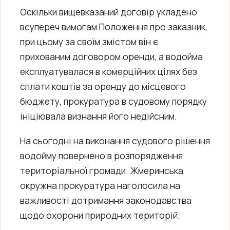
Оскільки вищевказаний договір укладено
всупереч вимогам Положення про заказник,
при цьому за своїм змістом він є
прихованим договором оренди, а водойма
експлуатувалася в комерційних цілях без
сплати коштів за оренду до місцевого
бюджету, прокуратура в судовому порядку
ініціювала визнання його недійсним.
На сьогодні на виконання судового рішення
водойму повернено в розпорядження
територіальної громади. Жмеринська
окружна прокуратура наголосила на
важливості дотримання законодавства
щодо охорони природних територій.