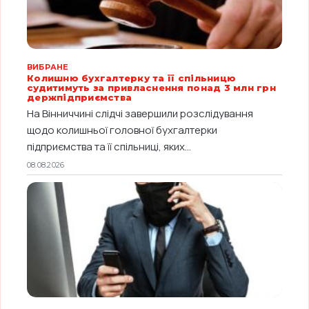
ВИБРАНЕ
Колишню бухгалтерку та її спільницю
судитимуть за привласнення понад 3 млн грн
держпідприємства
На Вінниччині слідчі завершили розслідування
щодо колишньої головної бухгалтерки
підприємства та її спільниці, яких...
08.08.2026