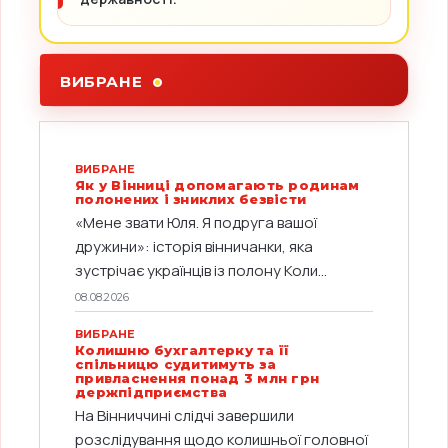
ВИБРАНЕ
ВИБРАНЕ
Як у Вінниці допомагають родинам
полонених і зниклих безвісти
«Мене звати Юля. Я подруга вашої
дружини»: історія вінничанки, яка
зустрічає українців із полону Коли...
08.08.2026
ВИБРАНЕ
Колишню бухгалтерку та її
спільницю судитимуть за
привласнення понад 3 млн грн
держпідприємства
На Вінниччині слідчі завершили
розслідування щодо колишньої головної