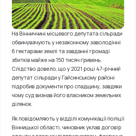
На Вінниччині місцевого депутата сільради
обвинувачують у незаконному заволодінні
6 гектарами землі та завданні громаді
збитків майже на 150 тисяч гривень.
Слідство довело, що у 2021 році 47-річний
депутат сільради у Гайсинському районі
підробив документи про спадщину, завдяки
чому суд визнав його власником земельних
ділянок.
Як повідомляють у відділі комунікації поліції
Вінницької області, чиновник уклав договір