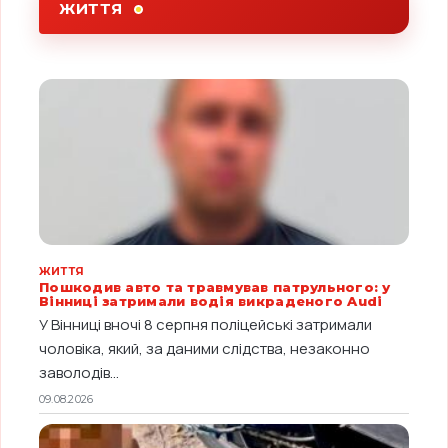
ЖИТТЯ
ЖИТТЯ
Пошкодив авто та травмував патрульного: у
Вінниці затримали водія викраденого Audi
У Вінниці вночі 8 серпня поліцейські затримали
чоловіка, який, за даними слідства, незаконно
заволодів...
09.08.2026