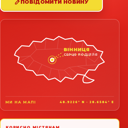
ПОВІДОМИТИ НОВИНУ
ВІННИЦЯ
СЕРЦЕ ПОДІЛЛЯ
МИ НА МАПІ
48.9226° N · 28.6584° E
КОРИСНО МІСТЯНАМ