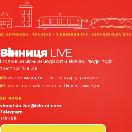
Вінниця
LIVE
Щоденний міський медіаритм. Новини, люди, події
та історії Вінниці.
Фокус: громади, безпека, культура, транспорт
Вінниця: трамвайне місто на Південному Бузі
ЗВʼЯЗОК
vinnytsia.live@icloud.com
Telegram
TikTok