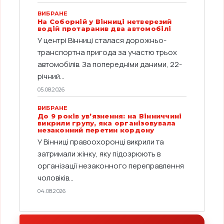
ВИБРАНЕ
На Соборній у Вінниці нетверезий
водій протаранив два автомобілі
У центрі Вінниці сталася дорожньо-
транспортна пригода за участю трьох
автомобілів. За попередніми даними, 22-
річний...
05.08.2026
ВИБРАНЕ
До 9 років ув’язнення: на Вінниччині
викрили групу, яка організовувала
незаконний перетин кордону
У Вінниці правоохоронці викрили та
затримали жінку, яку підозрюють в
організації незаконного переправлення
чоловіків...
04.08.2026