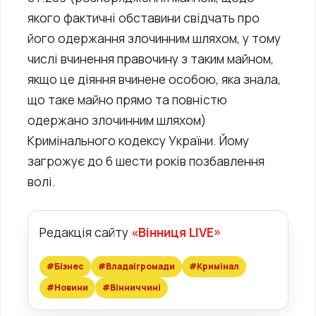
якого фактичні обставини свідчать про
його одержання злочинним шляхом, у тому
числі вчинення правочину з таким майном,
якщо це діяння вчинене особою, яка знала,
що таке майно прямо та повністю
одержано злочинним шляхом)
Кримінального кодексу України. Йому
загрожує до 6 шести років позбавлення
волі.
Редакція сайту
«Вінниця LIVE»
#Бізнес
#Владаігромади
#Кримінал
#Новини
#Вінниччині