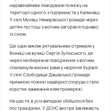
надзвичайники ліквідували пожежу на
території одного з підприємств у Калинівці.
У селі Мухівці Немирівської громади через
дитячі пустощі з вогнем загорівся піднавіс
із сіном.
Ще один виклик рятувальники отримали у
Вінниці на вулиці Сергія Зулінського, де
через необережне поводження з вогнем
спалахнули віконні рами у недіючій будівлі.
У селі Слободище Дашівської громади
причиною пожежі надвірної споруди стало
коротке замикання електромережі.
На щастя, в усіх випадках обійшлося без
постраждалих. У ДСНС вкотре закликають