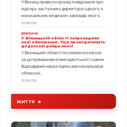
У Вінниці правоохоронці повідомили про
підозру заступнику директора одного з
комунальних медичних закладів, якого...
03.08.2026
ВИБРАНЕ
У Вінницькій області запровадили
нові обмеження: ТЦК проводитимуть
додаткові рейди вночі
У Вінницькій області посилили контроль
за дотриманням комендантської години.
Відповідний наказ підписали начальниця
обласної...
02.08.2026
ЖИТТЯ