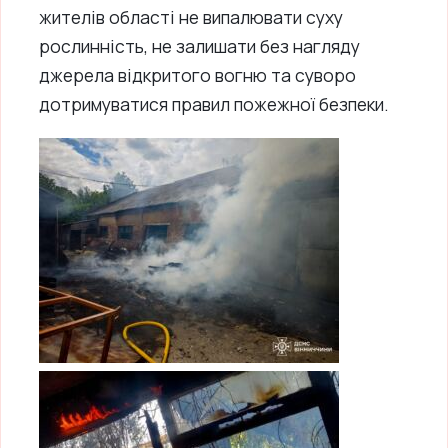
жителів області не випалювати суху
рослинність, не залишати без нагляду
джерела відкритого вогню та суворо
дотримуватися правил пожежної безпеки.