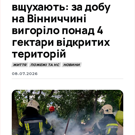
вщухають: за добу
на Вінниччині
вигоріло понад 4
гектари відкритих
територій
ЖИТТЯ
ПОЖЕЖІ ТА НС
НОВИНИ
08.07.2026