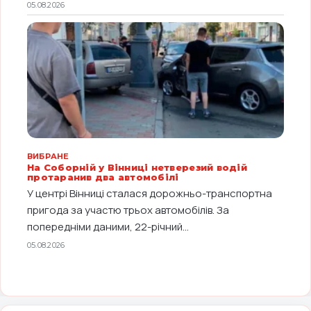
05.08.2026
ВИБРАНЕ
На Соборній у Вінниці нетверезий водій
протаранив два автомобілі
У центрі Вінниці сталася дорожньо-транспортна
пригода за участю трьох автомобілів. За
попередніми даними, 22-річний...
05.08.2026