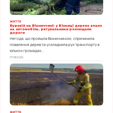
ЖИТТЯ
Буревій на Вінниччині: у Вінниці дерево впало
на автомобіль, рятувальники розчищали
дороги
Негода, що пройшла Вінниччиною, спричинила
повалення дерев та ускладнила рух транспорту в
кількох громадах...
07.08.2026
ЖИТТЯ