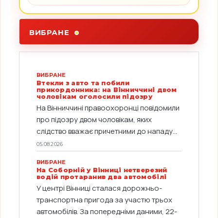
ВИБРАНЕ
ВИБРАНЕ
Втекли з авто та побили
прикордонника: на Вінниччині двом
чоловікам оголосили підозру
На Вінниччині правоохоронці повідомили
про підозру двом чоловікам, яких
слідство вважає причетними до нападу...
05.08.2026
ВИБРАНЕ
На Соборній у Вінниці нетверезий
водій протаранив два автомобілі
У центрі Вінниці сталася дорожньо-
транспортна пригода за участю трьох
автомобілів. За попередніми даними, 22-