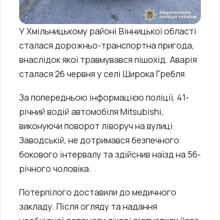
У Хмільницькому районі Вінницької області
сталася дорожньо-транспортна пригода,
внаслідок якої травмувався пішохід. Аварія
сталася 26 червня у селі Широка Гребля.
За попередньою інформацією поліції, 41-
річний водій автомобіля Mitsubishi,
виконуючи поворот ліворуч на вулиці
Заводській, не дотримався безпечного
бокового інтервалу та здійснив наїзд на 56-
річного чоловіка.
Потерпілого доставили до медичного
закладу. Після огляду та надання