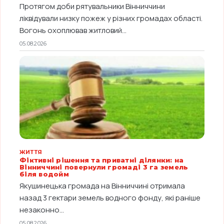
Протягом доби рятувальники Вінниччини
ліквідували низку пожеж у різних громадах області.
Вогонь охоплював житловий...
05.08.2026
ЖИТТЯ
Фіктивні рішення та приватні ділянки: на
Вінниччині повернули громаді 3 га земель
біля водойм
Якушинецька громада на Вінниччині отримала
назад 3 гектари земель водного фонду, які раніше
незаконно...
05.08.2026