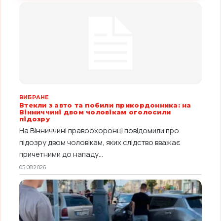
ВИБРАНЕ
Втекли з авто та побили прикордонника: на
Вінниччині двом чоловікам оголосили
підозру
На Вінниччині правоохоронці повідомили про
підозру двом чоловікам, яких слідство вважає
причетними до нападу...
05.08.2026