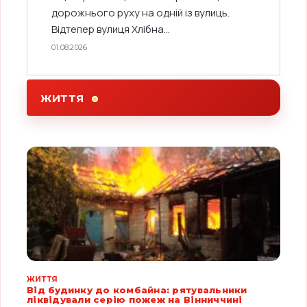
дорожнього руху на одній із вулиць.
Відтепер вулиця Хлібна...
01.08.2026
ЖИТТЯ
ЖИТТЯ
Від будинку до комбайна: рятувальники
ліквідували серію пожеж на Вінниччині