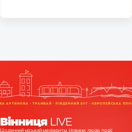
Вінниця
LIVE
Щоденний міський медіаритм. Новини, люди, події