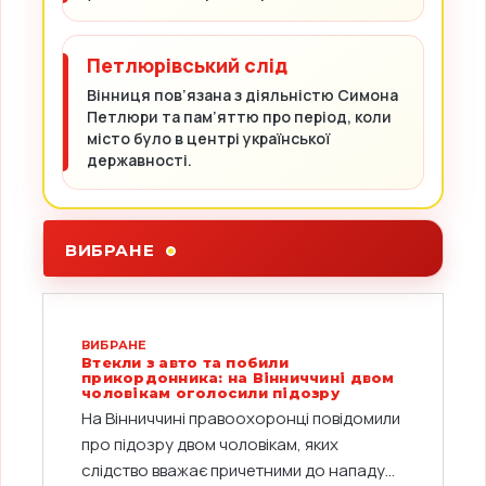
Петлюрівський слід
Вінниця пов’язана з діяльністю Симона
Петлюри та пам’яттю про період, коли
місто було в центрі української
державності.
ВИБРАНЕ
ВИБРАНЕ
Втекли з авто та побили
прикордонника: на Вінниччині двом
чоловікам оголосили підозру
На Вінниччині правоохоронці повідомили
про підозру двом чоловікам, яких
слідство вважає причетними до нападу...