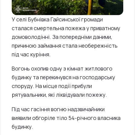
У селі Бубнівка Гайсинської громади
сталася смертельна пожежа у приватному
домоволодінні. За попередніми даними,
причиною займання стала необережність
під час куріння.
Вогонь охопив одну з кімнат житлового
будинку та перекинувся на господарську
споруду. На місце події прибули
рятувальники, які ліквідували пожежу.
Під час гасіння вогню надзвичайники
виявили обгоріле тіло 54-річного власника
будинку.