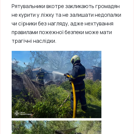
Рятувальники вкотре закликають громадян
не курити у ліжку та не залишати недопалки
чи сірники без нагляду, адже нехтування
правилами пожежної безпеки може мати
трагічні наслідки.