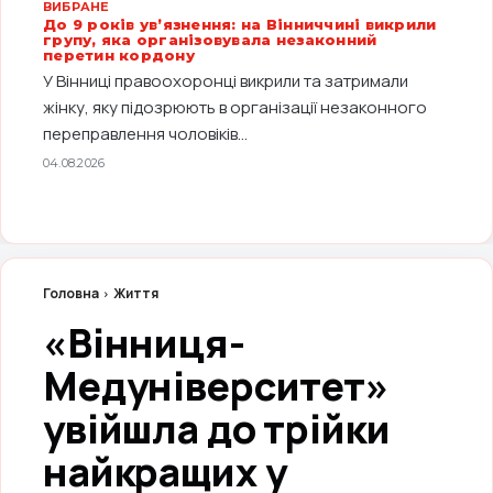
ВИБРАНЕ
До 9 років ув’язнення: на Вінниччині викрили
групу, яка організовувала незаконний
перетин кордону
У Вінниці правоохоронці викрили та затримали
жінку, яку підозрюють в організації незаконного
переправлення чоловіків...
04.08.2026