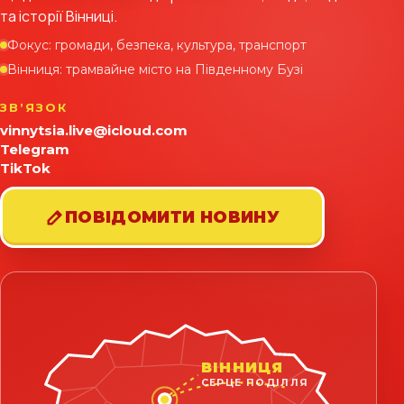
та історії Вінниці.
Фокус: громади, безпека, культура, транспорт
Вінниця: трамвайне місто на Південному Бузі
ЗВʼЯЗОК
vinnytsia.live@icloud.com
Telegram
TikTok
ПОВІДОМИТИ НОВИНУ
ВІННИЦЯ
СЕРЦЕ ПОДІЛЛЯ