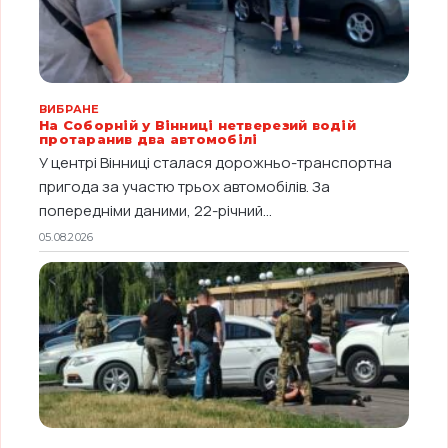
ВИБРАНЕ
На Соборній у Вінниці нетверезий водій
протаранив два автомобілі
У центрі Вінниці сталася дорожньо-транспортна
пригода за участю трьох автомобілів. За
попередніми даними, 22-річний...
05.08.2026