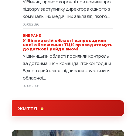
У Вінниці правоохоронці повідомили про
підозру заступнику директора одного з
комунальних медичних закладів, якого...
03.08.2026
ВИБРАНЕ
У Вінницькій області запровадили
нові обмеження: ТЦК проводитимуть
додаткові рейди вночі
У Вінницькій області посилили контроль
за дотриманням комендантської години.
Відповідний наказ підписали начальниця
обласної...
02.08.2026
ЖИТТЯ