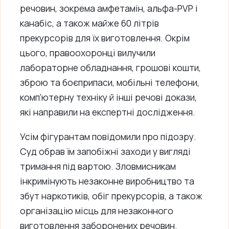
речовин, зокрема амфетамін, альфа-PVP і
канабіс, а також майже 60 літрів
прекурсорів для їх виготовлення. Окрім
цього, правоохоронці вилучили
лабораторне обладнання, грошові кошти,
зброю та боєприпаси, мобільні телефони,
комп’ютерну техніку й інші речові докази,
які направили на експертні дослідження.
Усім фігурантам повідомили про підозру.
Суд обрав їм запобіжні заходи у вигляді
тримання під вартою. Зловмисникам
інкримінують незаконне виробництво та
збут наркотиків, обіг прекурсорів, а також
організацію місць для незаконного
виготовлення заборонених речовин.