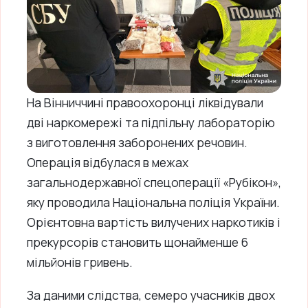
На Вінниччині правоохоронці ліквідували
дві наркомережі та підпільну лабораторію
з виготовлення заборонених речовин.
Операція відбулася в межах
загальнодержавної спецоперації «Рубікон»,
яку проводила Національна поліція України.
Орієнтовна вартість вилучених наркотиків і
прекурсорів становить щонайменше 6
мільйонів гривень.
За даними слідства, семеро учасників двох