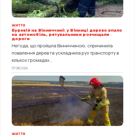
ЖИТТЯ
Буревій на Вінниччині: у Вінниці дерево впало
на автомобіль, рятувальники розчищали
дороги
Негода, що пройшла Вінниччиною, спричинила
повалення дерев та ускладнила рух транспорту в
кількох громадах...
07.08.2026
ЖИТТЯ