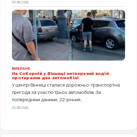
05.08.2026
ВИБРАНЕ
На Соборній у Вінниці нетверезий водій
протаранив два автомобілі
У центрі Вінниці сталася дорожньо-транспортна
пригода за участю трьох автомобілів. За
попередніми даними, 22-річний...
05.08.2026