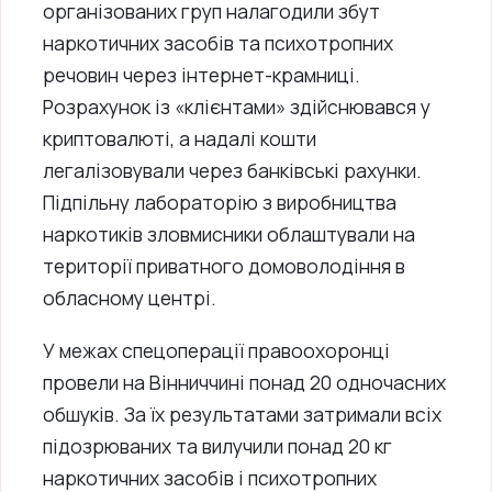
організованих груп налагодили збут
наркотичних засобів та психотропних
речовин через інтернет-крамниці.
Розрахунок із «клієнтами» здійснювався у
криптовалюті, а надалі кошти
легалізовували через банківські рахунки.
Підпільну лабораторію з виробництва
наркотиків зловмисники облаштували на
території приватного домоволодіння в
обласному центрі.
У межах спецоперації правоохоронці
провели на Вінниччині понад 20 одночасних
обшуків. За їх результатами затримали всіх
підозрюваних та вилучили понад 20 кг
наркотичних засобів і психотропних