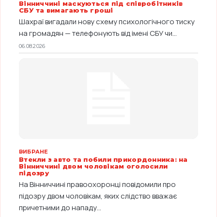
Вінниччині маскуються під співробітників
СБУ та вимагають гроші
Шахраї вигадали нову схему психологічного тиску
на громадян — телефонують від імені СБУ чи...
06.08.2026
ВИБРАНЕ
Втекли з авто та побили прикордонника: на
Вінниччині двом чоловікам оголосили
підозру
На Вінниччині правоохоронці повідомили про
підозру двом чоловікам, яких слідство вважає
причетними до нападу...