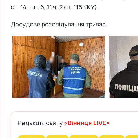
ст. 14, п.п. 6, 11 ч. 2 ст. 115 ККУ).
Досудове розслідування триває.
Редакція сайту
«Вінниця LIVE»