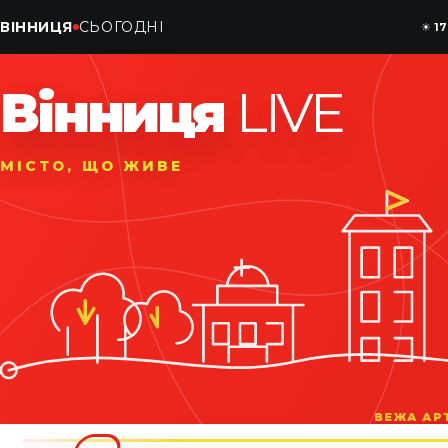
ВІННИЦЯ
СЬОГОДНІ
☀
17
Вінниця
LIVE
МІСТО, ЩО ЖИВЕ