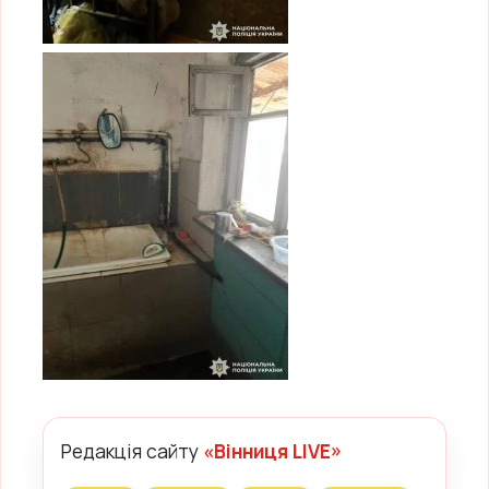
Редакція сайту
«Вінниця LIVE»