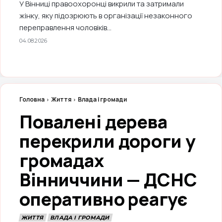
У Вінниці правоохоронці викрили та затримали
жінку, яку підозрюють в організації незаконного
переправлення чоловіків...
04.08.2026