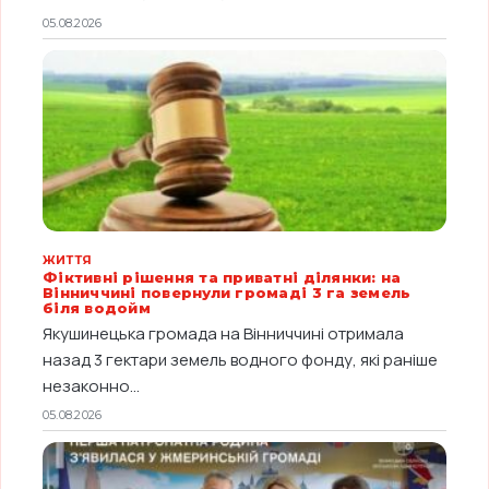
05.08.2026
ЖИТТЯ
Фіктивні рішення та приватні ділянки: на
Вінниччині повернули громаді 3 га земель
біля водойм
Якушинецька громада на Вінниччині отримала
назад 3 гектари земель водного фонду, які раніше
незаконно...
05.08.2026