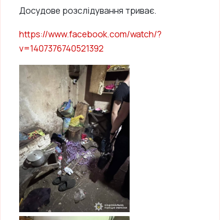
Досудове розслідування триває.
https://www.facebook.com/watch/?
v=1407376740521392