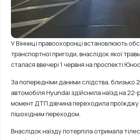
У Вінниці правоохоронці встановлюють об
транспортної пригоди, внаслідок якої трав
сталася ввечері 1 червня на проспекті Юнос
За попередніми даними слідства, близько 2
автомобіля Hyundai здійснила наїзд на 22-р
момент ДТП дівчина переходила проїжджу
пішохідним переходом.
Внаслідок наїзду потерпіла отримала тіле