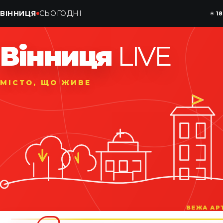
ВІННИЦЯ
СЬОГОДНІ
☀
18
Вінниця
LIVE
МІСТО, ЩО ЖИВЕ