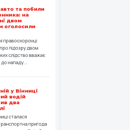
 авто та побили
нника: на
ні двом
м оголосили
ні правоохоронці
про підозру двом
яких слідство вважає
до нападу...
ній у Вінниці
ий водій
ив два
лі
ниці сталася
ранспортна пригода