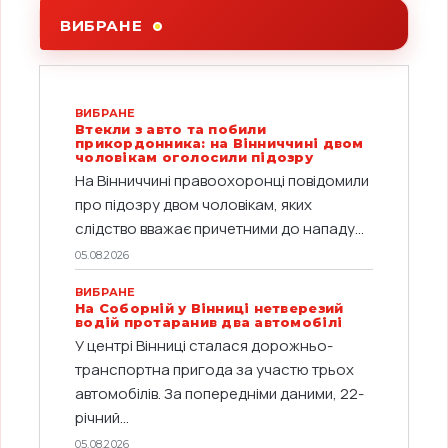
ВИБРАНЕ
ВИБРАНЕ
Втекли з авто та побили
прикордонника: на Вінниччині двом
чоловікам оголосили підозру
На Вінниччині правоохоронці повідомили
про підозру двом чоловікам, яких
слідство вважає причетними до нападу...
05.08.2026
ВИБРАНЕ
На Соборній у Вінниці нетверезий
водій протаранив два автомобілі
У центрі Вінниці сталася дорожньо-
транспортна пригода за участю трьох
автомобілів. За попередніми даними, 22-
річний...
05.08.2026