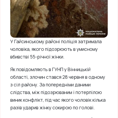
У Гайсинському районі поліція затримала
чоловіка, якого підозрюють в умисному
вбивстві 55-річної жінки.
Як повідомляють в ГУНП у Вінницькій
області, злочин стався 28 червня в одному
з сіл району. За попередніми даними
слідства, між підозрюваним і потерпілою
виник конфлікт, під час якого чоловік кілька
разів ударив жінку сокирою по голові.