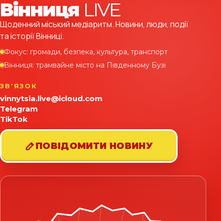
Вінниця
LIVE
Щоденний міський медіаритм. Новини, люди, події
та історії Вінниці.
Фокус: громади, безпека, культура, транспорт
Вінниця: трамвайне місто на Південному Бузі
ЗВʼЯЗОК
vinnytsia.live@icloud.com
Telegram
TikTok
ПОВІДОМИТИ НОВИНУ