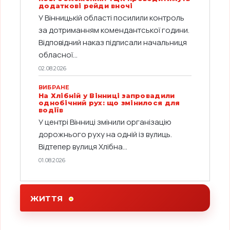
додаткові рейди вночі
У Вінницькій області посилили контроль
за дотриманням комендантської години.
Відповідний наказ підписали начальниця
обласної...
02.08.2026
ВИБРАНЕ
На Хлібній у Вінниці запровадили
однобічний рух: що змінилося для
водіїв
У центрі Вінниці змінили організацію
дорожнього руху на одній із вулиць.
Відтепер вулиця Хлібна...
01.08.2026
ЖИТТЯ