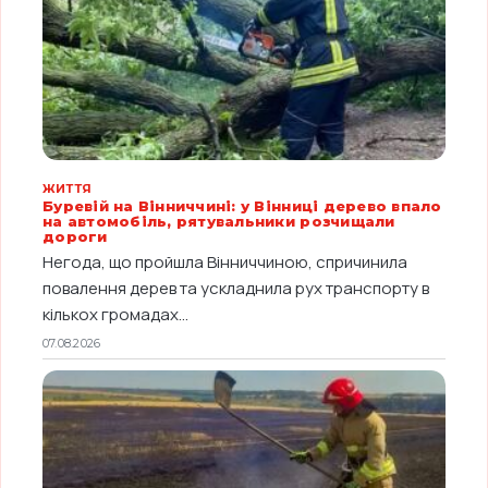
ЖИТТЯ
Буревій на Вінниччині: у Вінниці дерево впало
на автомобіль, рятувальники розчищали
дороги
Негода, що пройшла Вінниччиною, спричинила
повалення дерев та ускладнила рух транспорту в
кількох громадах...
07.08.2026