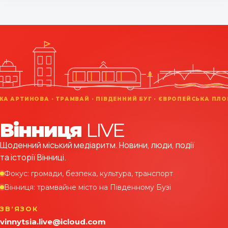
Вінниця
LIVE
Щоденний міський медіаритм. Новини, люди, події
та історії Вінниці.
Фокус: громади, безпека, культура, транспорт
Вінниця: трамвайне місто на Південному Бузі
ЗВʼЯЗОК
vinnytsia.live@icloud.com